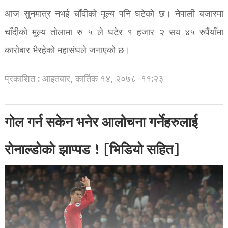
आज सुनमात्र नभई चाँदीको मूल्य पनि घटेको छ। नेपाली बजारमा
चाँदीको मूल्य तोलामा रु ५ ले घटेर १ हजार २ सय ४५ रुपैंयाँमा
कारोबार भैरहेको महासंघले जनाएको छ।
प्रकाशित : आइतबार, कार्तिक १४, २०७८
११:२३
गोल गर्न सकेन भनेर आलोचना गर्नेहरुलाई
रोनाल्डोको झाप्पड ! [भिडियो सहित]