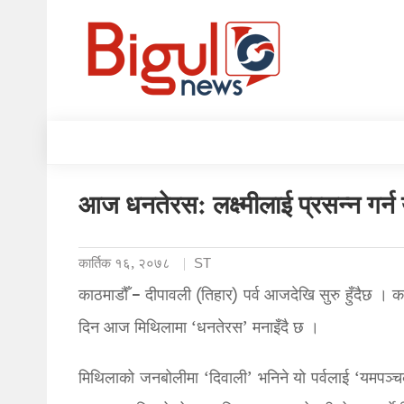
आज धनतेरस: लक्ष्मीलाई प्रसन्न गर्न य
कार्तिक १६, २०७८
ST
काठमाडौँ – दीपावली (तिहार) पर्व आजदेखि सुरु हुँदैछ । का
दिन आज मिथिलामा ‘धनतेरस’ मनाइँदै छ ।
मिथिलाको जनबोलीमा ‘दिवाली’ भनिने यो पर्वलाई ‘यमपञ्