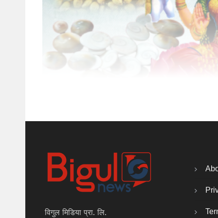
Abo
Pri
Ter
विगुल मिडिया प्रा. लि.