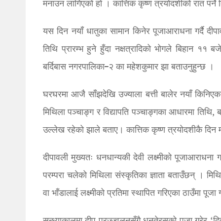
मनाउन लागिएको हो । कात्तिक कृष्ण त्रयोदशीको रात पर्न
यस दिन नयाँ धातुका सामान किनेर पूजाआराधना गर्दै दीपा
तिथि प्रारम्भ हुने हुँदा नक्षत्रादिको भोगले बिहान ११ ब
बर्दिबास नगरपालिका–२ का महेशकुमार झा बताउनुहुन्छ ।
घरघरमा आजै साँझदेखि उज्याला बत्ती बालेर नयाँ किनिएक
मिथिला पञ्चाङ्ग र विद्यापति पञ्चाङ्गका आधारमा तिथि, ब
उल्लेख रहेको झाले बताए। कात्तिक कृष्ण त्रयोदशीकै दिन 
दीपावली मुख्यतः धनधान्यकी देवी लक्ष्मीको पूजाआराधना गरिन
परम्परा चलेको मिथिला संस्कृतिका ज्ञाता बताउँछन् । मिथ
वा भाँडालाई लक्ष्मीको प्रतिमा स्थापित गरिएका ठाउँमा पूजा 