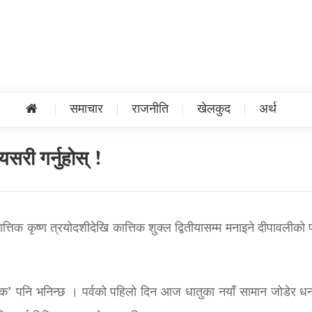
समाचार
राजनीति
खेलकुद
अर्थ
सरी गर्नुहोस् !
त्तिक कृष्ण त्रयोदशीदेखि कात्तिक शुक्ल द्वितीयासम्म मनाइने दीपावलीको
चक’ पनि भनिन्छ । पर्वको पहिलो दिन आज धातुका नयाँ सामान जोडेर ध