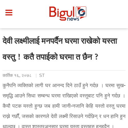
देवी लक्ष्मीलाई मनपर्दैन घरमा राखेको यस्ता
वस्तु ! कतै तपाईको घरमा त छैन ?
कार्तिक १६, २०७८
ST
कुनैपनि व्यक्तिको लागी घर आनन्द दिने ठाउँ हुने गर्दछ । घरमा सुख-
समृद्धि आउने सिधा सम्बन्ध घरमा राखिएको वस्तुबाट पनि हुने गर्दछ ।
कैयौ पटक यस्तो हुन्छ जब हामी जानी-नजानि केहि यस्तो वस्तु घरमा
राख्ने गर्छौं, जसको कारणले देवी लक्ष्मी रिसाउने गर्दछिन् र धन हानि हुन
थाल्दछ । वास्तु शास्त्रअनुसार घरमा यस्ता वस्तुहरु हुनुहुदैन ।