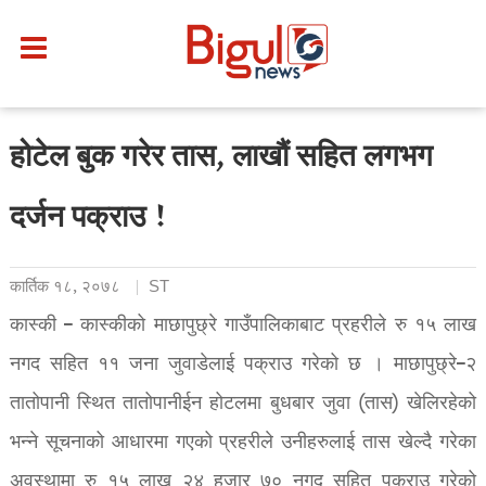
होटेल बुक गरेर तास, लाखौं सहित लगभग
दर्जन पक्राउ !
कार्तिक १८, २०७८
ST
कास्की – कास्कीको माछापुछ्रे गाउँपालिकाबाट प्रहरीले रु १५ लाख
नगद सहित ११ जना जुवाडेलाई पक्राउ गरेको छ । माछापुछ्रे–२
तातोपानी स्थित तातोपानीईन होटलमा बुधबार जुवा (तास) खेलिरहेको
भन्ने सूचनाको आधारमा गएको प्रहरीले उनीहरुलाई तास खेल्दै गरेका
अवस्थामा रु १५ लाख २४ हजार ७० नगद सहित पक्राउ गरेको