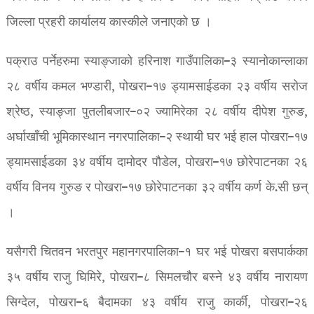
जिल्ला प्रहरी कार्यालय कास्कीले जनाएको छ ।
पक्राउ पर्नेहरुमा स्याङ्जाको हरिनाश गाउँपालिका–३ स्यानोकान्लाका
२८ वर्षीय कमल भण्डारी, पोखरा–१७ ड्यामसाईडका २३ वर्षीय सरोज
श्रेष्ठ, स्याङ्जा पुतलीबजार–०२ ज्यामिरेका २८ वर्षीय दीपेश गुरुङ,
अर्घाखाँची भूमिकास्थान नगरपालिका–२ स्थायी घर भई हाल पोखरा–१७
ड्यामसाईडका ३४ वर्षीय दामोदर पौडेल, पोखरा–१७ छोरेपाटनका २६
वर्षीय विनय गुरुङ र पोखरा–१७ छोरेपाटनका ३२ वर्षीय कर्ण के.सी छन्
।
यसैगरी चितवन भरतपुर महानगरपालिका–१ घर भई पोखरा बसपार्कका
३५ वर्षीय राजु घिमिरे, पोखरा–८ सिमलचौर बस्ने ४३ वर्षीय नारायण
सिग्देल, पोखरा–६ बैदामका ४३ वर्षीय राजु कार्की, पोखरा–२६