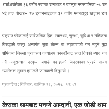
अर्घौंअर्चलेका ३३ वर्षीय स्वागत रानाभाट र बाग्लुङ नगरपालिका –८ घर
भई हाल पोखरा– १७ ड्यामसाईडका ३९ वर्षीय मनबहादुर खड्का छन्
।
पक्राउ परेकालाई सार्वजनिक हित, स्वास्थ्य, सुरक्षा, सुविधा र नैतिकता
विरुद्धको कसुर अन्तर्गत जुवा खेल्न वा सट्टाबाजी गर्न नहुने मुद्दा
शीर्षकमा जिल्ला प्रशासन कार्यालय कास्कीबाट सात दिनको म्याद थप
गरी अनुसन्धान प्रकृया अगाडी बढाइएको जिप्रकाका प्रहरी नायब
उपरीक्षक सुवास हमालले जानकारी दिनुभयो ।
प्रकाशित : बिहिबार, कार्तिक १८, २०७८
११:५२
केराका थामबाट मनग्ये आम्दानी, एक जोडी थाम