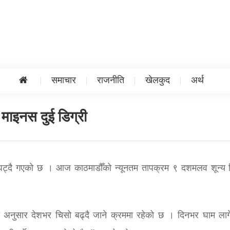
समाचार
राजनीति
खेलकुद
अर्थ
 माइनस दुई डिग्री
घट्दै गएको छ । आज काठमाडौँको न्यूनतम तापक्रम ९ दशमलव शून्य ड
ा अनुसार देशभर चिसो बढ्दै जाने क्रममा रहेको छ । दिनभर घाम लाग