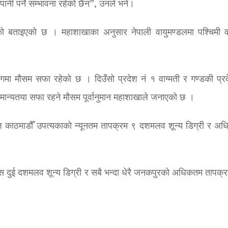
नी पर्ने सम्भावना रहेको छैन”, उनले भने।
ेको बताइएको छ । महाशाखाका अनुसार नेपाली वायुमण्डलमा पश्चिमी व
गमा मौसम सफा रहेको छ । दिउँसो प्रदेश नं १ वाग्मती र गण्डकी प्र
ामान्यतया सफा रहने मौसम पूर्वानुमान महाशाखाले जनाएको छ ।
ज काठमाडौँ उपत्यकाको न्यूनतम तापक्रम ९ दशमलव शून्य डिग्री र अ
इनस दुई दशमलव शून्य डिग्री र सबै भन्दा धेरै जनकपुरको अधिकतम तापक्