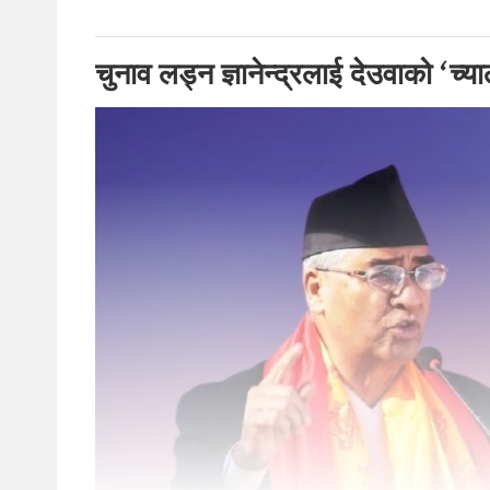
चुनाव लड्न ज्ञानेन्द्रलाई देउवाको ‘च