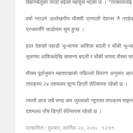
बिहानबेलुका जाडो बढेको महसुस भएको छ । “तत्काललाई पा
वर्षा गराउने उल्लेखनीय मौसमी प्रणाली देशभर नै नरह
प्रभावसँगै जाडोयाम सुरु हुन्छ ।
हाल देशको पहाडी भू–भागमा आंशिक बदली र बाँकी भू–भा
भूभागमा आंशिकदेखि सामान्य बदली र बाँकी भागमा मौसम स
मौसम पूर्वानुमान महाशाखाको पछिल्लो विवरण अनुसार आ
तापक्रम २४ दशमलव शून्य डिग्री सेल्सियस रहेको छ ।
त्यस्तै आज सबै भन्दा कम जुम्लाको न्यूनतम तापक्रम मा
दशमलव पाँच डिग्री सेल्सियस रहेको छ ।
प्रकाशित : बुधबार, कार्तिक २४, २०७८
१२:४१