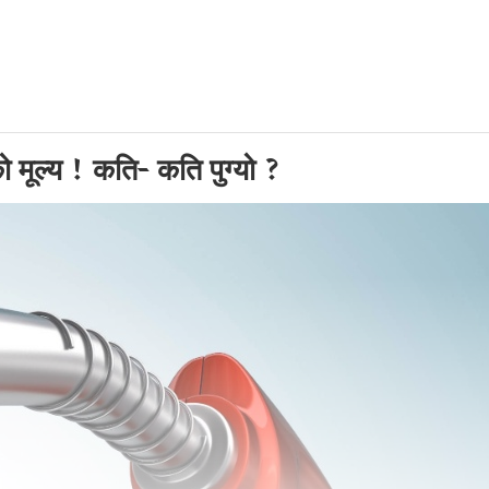
को मूल्य ! कति- कति पुग्यो ?