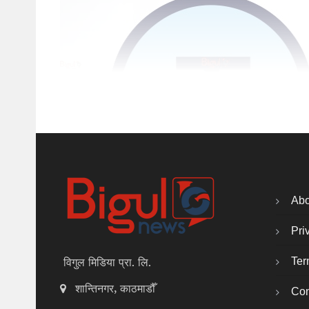
Abo
Pri
Ter
विगुल मिडिया प्रा. लि.
शान्तिनगर, काठमाडौँ
Con