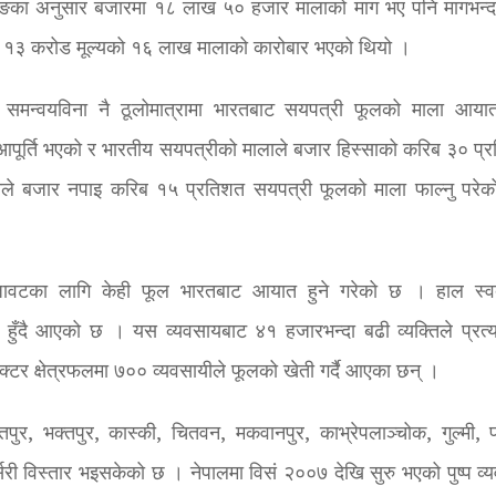
ामाङका अनुसार बजारमा १८ लाख ५० हजार मालाको माग भए पनि मागभन्द
 १३ करोड मूल्यको १६ लाख मालाको कारोबार भएको थियो ।
यीले समन्वयविना नै ठूलोमात्रामा भारतबाट सयपत्री फूलको माला आया
 आपूर्ति भएको र भारतीय सयपत्रीको मालाले बजार हिस्साको करिब ३० प्
नले बजार नपाइ करिब १५ प्रतिशत सयपत्री फूलको माला फाल्नु परेक
जावटका लागि केही फूल भारतबाट आयात हुने गरेको छ । हाल स्व
हुँदै आएको छ । यस व्यवसायबाट ४१ हजारभन्दा बढी व्यक्तिले प्रत्यक
्टर क्षेत्रफलमा ७०० व्यवसायीले फूलको खेती गर्दै आएका छन् ।
पुर, भक्तपुर, कास्की, चितवन, मकवानपुर, काभ्रेपलाञ्चोक, गुल्मी, पा
री विस्तार भइसकेको छ । नेपालमा विसं २००७ देखि सुरु भएको पुष्प व्