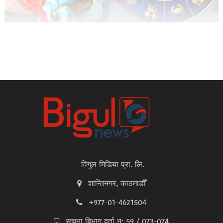
विगुल मिडिया प्रा. लि.
शान्तिनगर, काठमाडौँ
+977-01-4621504
सूचना बिभाग दर्ता न: 59 / 073-074