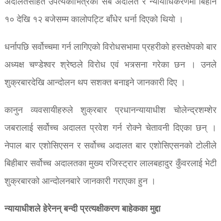
अदालतसहित उपत्यकाभित्रका सबै अदालत र न्यायाधिकरणमा बिहान
१० देखि १२ बजेसम्म कालोपट्टि बाँधेर धर्ना दिएको थियो ।
धर्नापछि सर्वोच्चमा गर्न लागिएको विरोधसभामा प्रहरीको हस्तक्षेपको बार
अध्यक्ष चण्डेश्वर श्रेष्ठले विरोध एवं भत्र्सना गरेका छन । उनले
शुक्रबारदेखि आन्दोलन थप सशक्त बनाइने जानकारी दिए ।
कानुन व्यवसायीहरुले शुक्रबार प्रधानन्यायाधीश चोलेन्द्रशम्शेर
जबरालाई सर्वोच्च अदालत प्रवेश गर्न रोक्ने चेतावनी दिएका छन् ।
नेपाल बार एशोसिएसन र सर्वोच्च अदालत बार एशोसिएसनको टोलीले
बिहीबार सर्वोच्च अदालतका मुख्य रजिस्ट्रार लालबहादुर कुँवरलाई भेटी
शुक्रबारको आन्दोलनबारे जानकारी गराएका हुन ।
न्यायाधीशले हेरेनन् बन्दी प्रत्यक्षीकरण बाहेकका मुद्दा