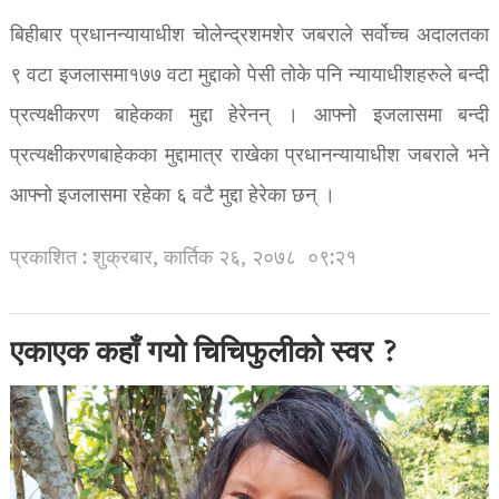
बिहीबार प्रधानन्यायाधीश चोलेन्द्रशमशेर जबराले सर्वोच्च अदालतका
९ वटा इजलासमा१७७ वटा मुद्दाको पेसी तोके पनि न्यायाधीशहरुले बन्दी
प्रत्यक्षीकरण बाहेकका मुद्दा हेरेनन् । आफ्नो इजलासमा बन्दी
प्रत्यक्षीकरणबाहेकका मुद्दामात्र राखेका प्रधानन्यायाधीश जबराले भने
आफ्नो इजलासमा रहेका ६ वटै मुद्दा हेरेका छन् ।
प्रकाशित : शुक्रबार, कार्तिक २६, २०७८
०९:२१
एकाएक कहाँ गयो चिचिफुलीको स्वर ?