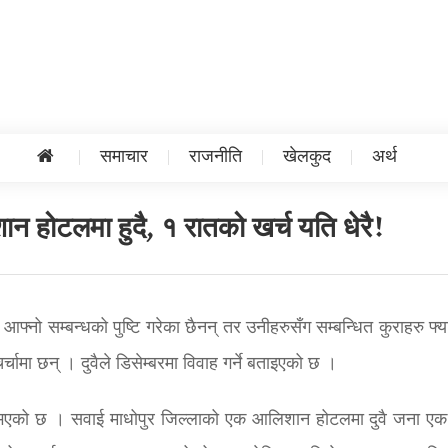
समाचार
राजनीति
खेलकुद
अर्थ
न होटलमा हुदै, १ रातको खर्च यति धेरै!
ो सम्बन्धको पुष्टि गरेका छैनन् तर उनीहरुसँग सम्बन्धित कुराहरु फ्य
्चामा छन् । दुवैले डिसेम्बरमा विवाह गर्ने बताइएको छ ।
े भएको छ । सवाई माधोपुर जिल्लाको एक आलिशान होटलमा दुवै जना ए