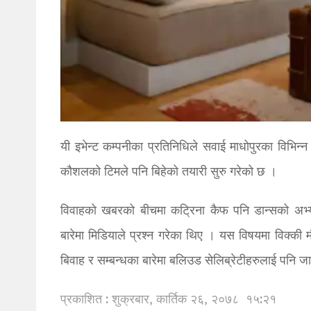
यी इभेन्ट कम्पनीका प्रतिनिधिले सवाई माधोपुरका विभि
कौशलको टिमले पनि बिहेको तयारी सुरु गरेको छ ।
विवाहको खबरको बीचमा कट्रिना कैफ पनि डान्सको अभ्
बारेमा मिडियाले प्रश्न गरेका थिए । यस विषयमा विक्की 
बिवाह र सम्बन्धका बारेमा बलिउड सेलिब्रेटीहरुलाई पनि ज
प्रकाशित : शुक्रबार, कार्तिक २६, २०७८
१५:२१