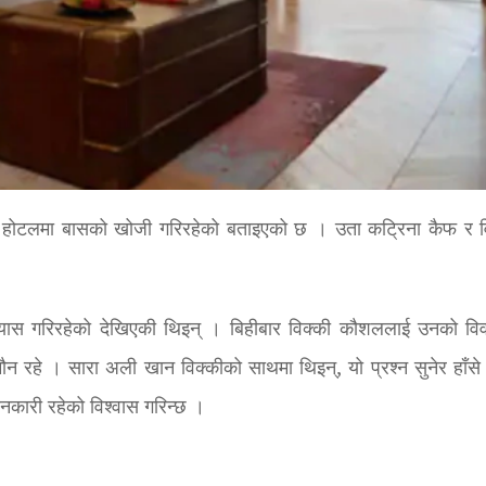
न्न होटलमा बासको खोजी गरिरहेको बताइएको छ । उता कट्रिना कैफ र व
यास गरिरहेको देखिएकी थिइन् । बिहीबार विक्की कौशललाई उनको वि
मौन रहे । सारा अली खान विक्कीको साथमा थिइन्, यो प्रश्न सुनेर हाँसे
ानकारी रहेको विश्वास गरिन्छ ।