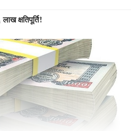
लाख क्षतिपूर्ति!