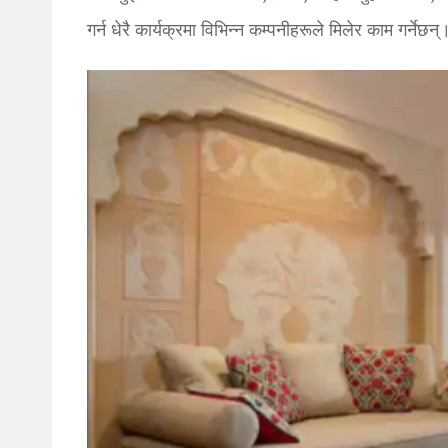
गर्न धेरै कार्यक्रमा विभिन्न कम्पनीहरूले मिलेर काम गर्ने