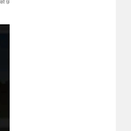
एको छ