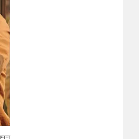
्पन्न