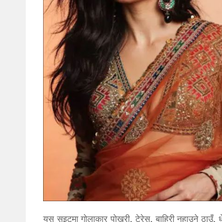
यस सुइटमा गोलाकार पोखरी, टेरेस, बाहिरी नुहाउने ठाउँ, 