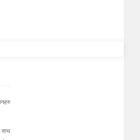
ानहरु
क साथ