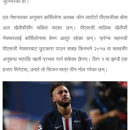
जुनियरको हो।
एल नेशनलका अनुसार बार्सिलोना अध्यक्ष जोन लापोर्टा पीएसजीका बोस
अल खेलैफीसँग चकित भएका छन्। पीएसजी मालिक खेलैफी
नेयमारलाई बार्सिलोनामा बेच्न आतुर रहेका छन्। फ्रेन्च महारथी
पीएसजी नेयमारबाट छुटकारा पाउन सक्छ किनभने २०१७ मा क्लबसँग
अनुबन्ध भएपछि खासै प्रभाव पार्न सकेका छैनन्। लिग १ मा झण्डै एक
हजार मिनेटमा, उनले यो सिजन मात्र तीन गोल गरेका छन्।