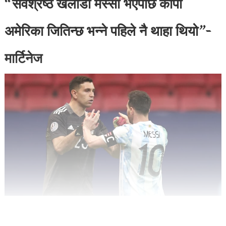
“सर्वश्रेष्ठ खेलाडी मेस्सी भएपछि कोपा
अमेरिका जितिन्छ भन्ने पहिले नै थाहा थियो”-
मार्टिनेज