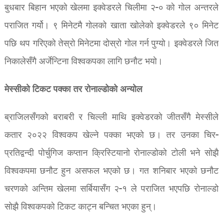
बुधबार बिहान भएको खेलमा इक्वेडरले चिलीमा २-० को गोल अन्तरले
पराजित गर्यो। ९ मिनेटमै गोलको खाता खोलेको इक्वेडरले ९० मिनेट
पछि थप गरिएको तेस्रो मिनेटमा दोस्रो गोल गर्न पुग्यो। इक्वेडरले जित
निकालेसँगै अर्जेन्टिना विश्वकपका लागि छनौट भयो।
मेस्सीको टिकट पक्का तर रोनाल्डोको अन्योल
ब्राजिलसँगको बराबरी र चिल्ली माथि इक्वेडरको जीतसँगै मेस्सीले
कतार २०२२ विश्वकप खेल्ने पक्का भएको छ। तर उनका चिर-
प्रतिद्वन्दी पोर्चुगिज कप्तान क्रिस्टियानो रोनाल्डोको टोली भने सोझै
विश्वकपमा छनौट हुन असफल भएको छ। गत शनिबार भएको छनौट
चरणको अन्तिम खेलमा सर्बियासँग २-१ ले पराजित भएपछि रोनाल्डो
सोझै विश्वकपको टिकट काट्न बन्चित भएका हुन्।