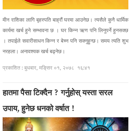
मीन राशिका लागि बृहस्पति बाह्रौं घरमा आउनेछ। त्यसैले कुनै धार्मिक
कार्यमा खर्च हुने सम्भावना छ । घर किन्न ऋण पनि लिनुपर्ने हुनसक्छ
। तपाईले सवारीसाधन किन्न र बेच्न पनि सक्नुहुन्छ। समय त्यति शुभ
नरहला। अनावश्यक खर्च बढ्नेछ।
प्रकाशित : बुधबार, मङि्सर ०१, २०७८
१६:४१
हातमा पैसा टिक्दैन ? गर्नुहोस् यस्ता सरल
उपाय, हुनेछ धनको वर्षात !