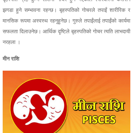
झगडा हुने सम्भावना रहन्छ। बृहस्पतिको गोचरले तपाईं शारीरिक र
मानसिक रूपमा अस्वस्थ रहनुहुनेछ। गुरुले तपाईंलाई तपाईंको कार्यमा
सफलता दिलाउनेछ। आर्थिक दृष्टिले बृहस्पतिको गोचर त्यति लाभदायी
नरहला ।
मीन राशि