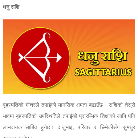
धनु राशि
बृहस्पतिको गोचरले तपाईंको मानसिक क्षमता बढाउँछ। राशिको तेस्रो
भावमा बृहस्पतिको उपस्थितिले तपाईंको प्रारम्भिक शिक्षाको लागि पनि
लाभदायक साबित हुनेछ। दाजुभाइ, परिवार र छिमेकीसँग सुमधुर