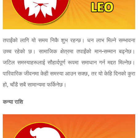
तपाईंको लागि यो समय निकै शुभ रहन्छ। धन लाभ मिल्ने सम्भावना
उच्च रहेको छ। सामाजिक क्षेत्रमा तपाईंको मान-सम्मान बढ्नेछ।
जटिल समस्याहरूलाई सौहार्दपूर्ण रूपमा समाधान गर्न मद्दत मिल्नेछ।
पारिवारिक जीवनमा केही समस्या आउन सक्छ, तर यो केहि दिनको कुरा
हो, चाँडै सबै सामान्यमा फर्किनेछ।
कन्या राशि