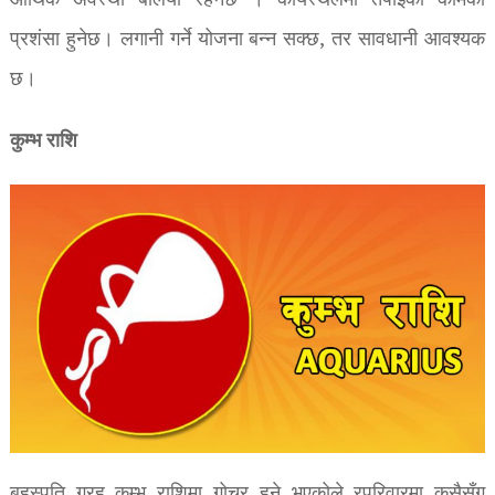
आर्थिक अवस्था बलियो रहनेछ । कार्यस्थलमा तपाईंको कामको
प्रशंसा हुनेछ। लगानी गर्ने योजना बन्न सक्छ, तर सावधानी आवश्यक
छ।
कुम्भ राशि
बृहस्पति ग्रह कुम्भ राशिमा गोचर हुने भएकोले रपरिवारमा कसैसँग