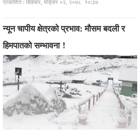
प्रकाशित : बिहिबार, मङि्सर ०२, २०७८
१०:३७
न्यून चापीय क्षेत्रको प्रभाव: मौसम बदली र
हिमपातको सम्भावना !