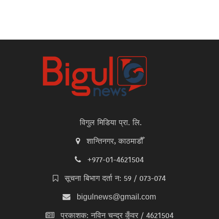
विगुल मिडिया प्रा. लि.
शान्तिनगर, काठमाडौँ
+977-01-4621504
सूचना बिभाग दर्ता न: 59 / 073-074
bigulnews@gmail.com
प्रकाशक: नविन चन्द्र कुँवर / 4621504