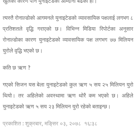
खुलेका कारण पनि युनाइटेडको आम्दानी बढेको हो।
त्यस्तै रोनाल्डोको आगमनले युनाइटेडको व्यावसायिक पक्षलाई लगभग ८
प्रतिशतले वृद्धि गराएको छ। विभिन्न मिडिया रिपोर्टका अनुसार
रोनाल्डोका कारण युनाइटेडको व्यावसायिक पक्ष लगभग ७७ मिलियन
युरोले वृद्धि भएको छ।
कति छ ऋण ?
गएको सिजन यस बेला युनाइटेडको कुल ऋण ५ सय २५ मिलियन युरो
थियो। तर अहिलेको अवस्थामा ऋण थोरै कम भएको छ। अहिले
युनाइटेडको ऋण ५ सय २३ मिलियन युरो रहेको बताइन्छ।
प्रकाशित : शुक्रबार, मङि्सर ०३, २०७८
१६:३८