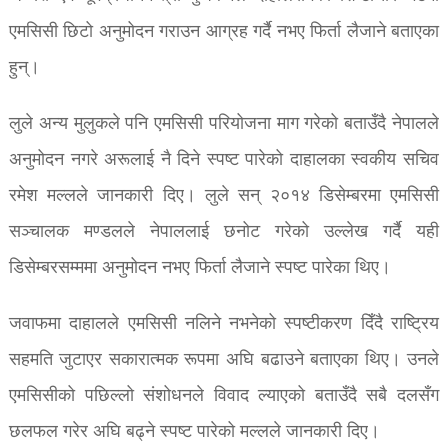
एमसिसी छिटो अनुमोदन गराउन आग्रह गर्दै नभए फिर्ता लैजाने बताएका
हुन्।
लुले अन्य मुलुकले पनि एमसिसी परियोजना माग गरेको बताउँदै नेपालले
अनुमोदन नगरे अरूलाई नै दिने स्पष्ट पारेको दाहालका स्वकीय सचिव
रमेश मल्लले जानकारी दिए। लुले सन् २०१४ डिसेम्बरमा एमसिसी
सञ्चालक मण्डलले नेपाललाई छनोट गरेको उल्लेख गर्दै यही
डिसेम्बरसम्ममा अनुमोदन नभए फिर्ता लैजाने स्पष्ट पारेका थिए।
जवाफमा दाहालले एमसिसी नलिने नभनेको स्पष्टीकरण दिँदै राष्ट्रिय
सहमति जुटाएर सकारात्मक रूपमा अघि बढाउने बताएका थिए। उनले
एमसिसीको पछिल्लो संशोधनले विवाद ल्याएको बताउँदै सबै दलसँग
छलफल गरेर अघि बढ्ने स्पष्ट पारेको मल्लले जानकारी दिए।