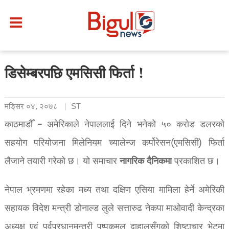
डिसेम्बरपछि एमसिसी फिर्ता !
मङि्सर ०४, २०७८
ST
काठमाडौँ – अमेरिकाले नेपाललाई दिने भनेको ५० करोड डलरको
सहयोग परियोजना मिलेनियम च्यालेन्ज कर्पोरेसन(एमसिसी) फिर्ता
नागरिक
दैनिकमा
लैजाने तयारी गरेको छ। यो समाचार
प्रकाशित छ।
नेपाल भ्रमणमा रहेका मध्य तथा दक्षिण एसिया मामिला हेर्ने अमेरिकी
सहायक विदेश मन्त्री डोनाल्ड लुले सत्तारुढ नेकपा माओवादी केन्द्रका
अध्यक्ष एवं पूर्वप्रधानमन्त्री पुष्पकमल दाहालसँगको शिष्टाचार भेटमा