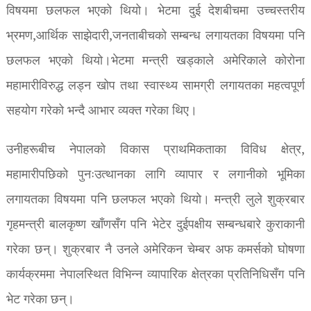
विषयमा छलफल भएको थियो। भेटमा दुई देशबीचमा उच्चस्तरीय
भ्रमण,आर्थिक साझेदारी,जनताबीचको सम्बन्ध लगायतका विषयमा पनि
छलफल भएको थियो।भेटमा मन्त्री खड्काले अमेरिकाले कोरोना
महामारीविरुद्ध लड्न खोप तथा स्वास्थ्य सामग्री लगायतका महत्वपूर्ण
सहयोग गरेको भन्दै आभार व्यक्त गरेका थिए।
उनीहरूबीच नेपालको विकास प्राथमिकताका विविध क्षेत्र,
महामारीपछिको पुनःउत्थानका लागि व्यापार र लगानीको भूमिका
लगायतका विषयमा पनि छलफल भएको थियो। मन्त्री लुले शुक्रबार
गृहमन्त्री बालकृष्ण खाँणसँग पनि भेटेर दुईपक्षीय सम्बन्धबारे कुराकानी
गरेका छन्। शुक्रबार नै उनले अमेरिकन चेम्बर अफ कमर्सको घोषणा
कार्यक्रममा नेपालस्थित विभिन्न व्यापारिक क्षेत्रका प्रतिनिधिसँग पनि
भेट गरेका छन्।