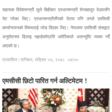
सहायक विदेशमन्त्री लुले बिहीबार प्रधानमन्त्री शेरबहादुर देउवासँग
भेट गरेका थिए। प्रधानमन्त्रीसँगको भेटमा पनि उनले एमसिसी
कार्यान्वयनको विषयलाई जोड दिएका थिए। नेपालमा एमसिसी संसद्बाट
अनुमोदनमा ढिलाइ भइरहेकोप्रति अमेरिकाले असन्तुष्टि व्यक्त गर्दै
आएको छ।
प्रकाशित : शनिबार, मङि्सर ०४, २०७८
०७:५०
एमसीसी छिटो पारित गर्न अल्टिमेटम !