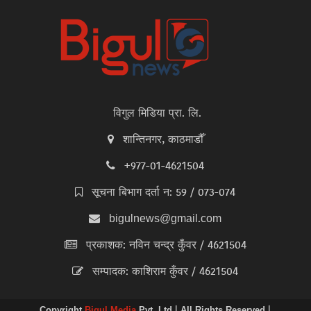
विगुल मिडिया प्रा. लि.
शान्तिनगर, काठमाडौँ
+977-01-4621504
सूचना बिभाग दर्ता न: 59 / 073-074
bigulnews@gmail.com
प्रकाशक: नविन चन्द्र कुँवर / 4621504
सम्पादक: काशिराम कुँवर / 4621504
Copyright
Bigul Media
Pvt. Ltd | All Rights Reserved |