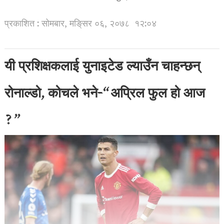
प्रकाशित : सोमबार, मङि्सर ०६, २०७८
१२:०४
यी प्रशिक्षकलाई युनाइटेड ल्याउँन चाहन्छन्
रोनाल्डो, कोचले भने-“अप्रिल फुल हो आज
?”