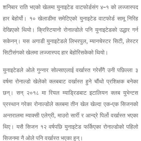
शनिबार राति भएको खेलमा युनाइटेड वाटफोर्डसंग ४–१ को लज्जास्पद
हार बेहोर्यो। १० खेलाडीमा समेटिएको युनाइटेड वाटफोर्ड सामू निरिह
देखिएको थियो। क्रिस्टियानो रोनाल्डोले पनि युनाइटेडको उद्धार गर्न
सकेनन्। यस अगाडी युनाइटेडले लिभरपुल, म्यानचेस्टर सिटी, लेस्टर
सिटीसंगको खेलमा लज्जास्पद हार बेहोरिसकेको थियो।
युनाइटेडले ओले गुन्नार सोल्साएलाई वर्खास्त गरेसँगै उनी पछिल्ला ३
वर्षमा रोनाल्डो खेलेको क्लबबाट वर्खास्त हुने चौंथो प्रशिक्षक बनेका
छन्। सन् २०१८ मा रियल म्याड्रिडबाट इटालियन क्लब युभेन्टस
प्रस्थान गरेका रोनाल्डोले क्लबमा तीन खेल खेल्दा एक-एक सिजनको
अन्तरालमा म्याक्सी एलेग्री, माउरो सार्री र आन्द्रे पिर्लो वर्खास्त भएका
थिए। यसै सिजन १२ वर्षपछि युनाइटेड फर्किएका रोनाल्डोको पहिलो
सिजनमा नै ओले पनि वर्खास्त भएका हुन्।