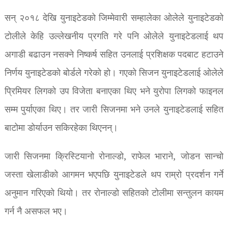
सन् २०१८ देखि युनाइटेडको जिम्मेवारी सम्हालेका ओलेले युनाइटेडको
टोलीले केहि उल्लेखनीय प्रगति गरे पनि ओलेले युनाइटेडलाई थप
अगाडी बढाउन नसक्ने निष्कर्ष सहित उनलाई प्रशिक्षक पदबाट हटाउने
निर्णय युनाइटेडको बोर्डले गरेको हो। गएको सिजन युनाइटेडलाई ओलेले
प्रिमियर लिगको उप विजेता बनाएका थिए भने युरोपा लिगको फाइनल
सम्म पुर्याएका थिए। तर जारी सिजनमा भने उनले युनाइटेडलाई सहित
बाटोमा डोर्याउन सकिरहेका थिएनन्।
जारी सिजनमा क्रिस्टियानो रोनाल्डो, राफेल भाराने, जोडन सान्चो
जस्ता खेलाडीको आगमन भएपछि युनाइटेडले थप राम्रो प्रदर्शन गर्ने
अनुमान गरिएको थियो। तर रोनाल्डो सहितको टोलीमा सन्तुलन कायम
गर्न नै असफल भए।