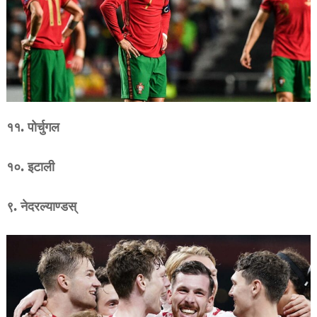
११. पोर्चुगल
१०. इटाली
९. नेदरल्याण्डस्