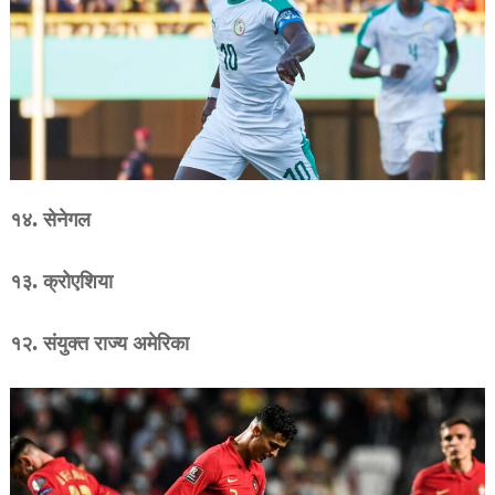
१४. सेनेगल
१३. क्रोएशिया
१२. संयुक्त राज्य अमेरिका