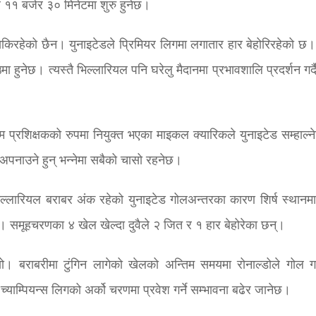
र ११ बजेर ३० मिनेटमा शुरु हुनेछ।
्न सकिरहेको छैन। युनाइटेडले प्रिमियर लिगमा लगातार हार बेहोरिरहेको 
उमा हुनेछ। त्यस्तै भिल्लारियल पनि घरेलु मैदानमा प्रभावशालि प्रदर्शन गर्
िम प्रशिक्षकको रुपमा नियुक्त भएका माइकल क्यारिकले युनाइटेड सम्हाल्न
अपनाउने हुन् भन्नेमा सबैको चासो रहनेछ।
भिल्लारियल बराबर अंक रहेको युनाइटेड गोलअन्तरका कारण शिर्ष स्थानम
 समूहचरणका ४ खेल खेल्दा दुवैले २ जित र १ हार बेहोरेका छन्।
ो। बराबरीमा टुंगिन लागेको खेलको अन्तिम समयमा रोनाल्डोले गोल ग
ाम्पियन्स लिगको अर्को चरणमा प्रवेश गर्ने सम्भावना बढेर जानेछ।