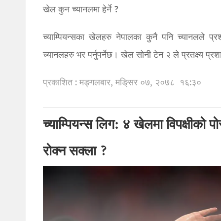
खेल कुन च्यानलमा हेर्ने ?
च्याम्पियन्सका खेलहरु नेपालका कुनै पनि च्यानलले प्
च्यानलहरु भर पर्नुपर्नेछ। खेल सोनी टेन २ ले प्रतक्ष्य प्र
प्रकाशित : मङ्गलबार, मङि्सर ०७, २०७८
१६:३०
च्याम्पियन्स लिग: ४ खेलमा विपक्षीको 
रोक्न सक्ला ?