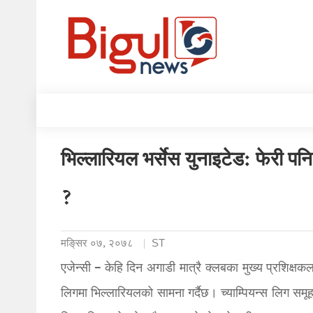
भिल्लारियल भर्सेस युनाइटेड: फेरी पनि
?
मङि्सर ०७, २०७८
ST
एजेन्सी – केहि दिन अगाडी मात्रै क्लबका मुख्य प्रशिक्षकल
लिगमा भिल्लारियलको सामना गर्दैछ। च्याम्पियन्स लिग समू