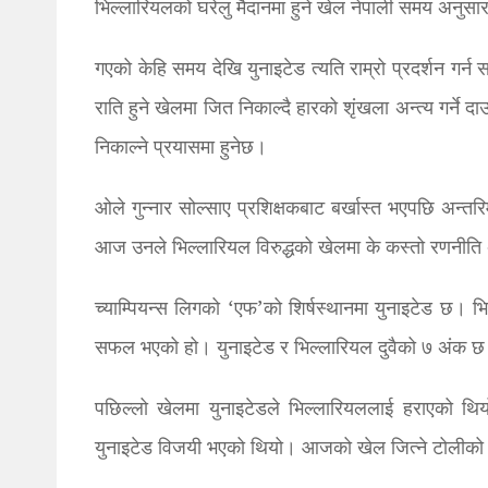
भिल्लारियलको घरेलु मैदानमा हुने खेल नेपाली समय अनुसा
गएको केहि समय देखि युनाइटेड त्यति राम्रो प्रदर्शन गर
राति हुने खेलमा जित निकाल्दै हारको शृंखला अन्त्य गर्ने दा
निकाल्ने प्रयासमा हुनेछ।
ओले गुन्नार सोल्साए प्रशिक्षकबाट बर्खास्त भएपछि अन्तर
आज उनले भिल्लारियल विरुद्धको खेलमा के कस्तो रणनीति 
च्याम्पियन्स लिगको ‘एफ’को शिर्षस्थानमा युनाइटेड छ। 
सफल भएको हो। युनाइटेड र भिल्लारियल दुवैको ७ अंक छ।
पछिल्लो खेलमा युनाइटेडले भिल्लारियललाई हराएको थिय
युनाइटेड विजयी भएको थियो। आजको खेल जित्ने टोलीको च्य