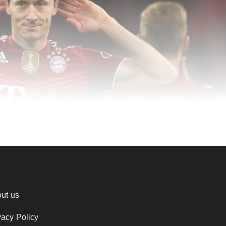
ut us
vacy Policy