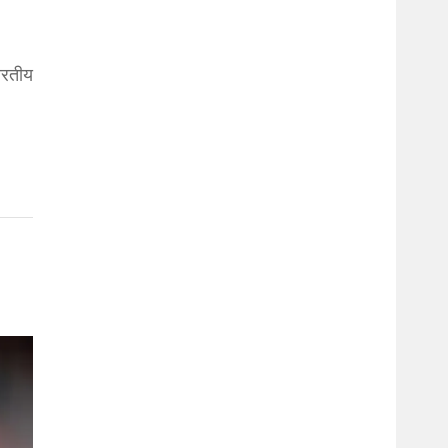
ारतीय