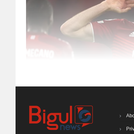
Abo
Pri