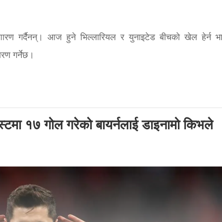
रशारण गर्दैनन्। आज हुने भिल्लारियल र युनाइटेड बीचको खेल हेर्न भ
शारण गर्नेछ।
पोस्टमा १७ गोल गरेको बायर्नलाई डाइनामो किभले