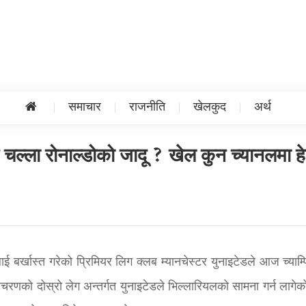
समाचार
राजनीति
खेलकुद
अर्थ
 चल्ला रोनाल्डोको जादू ? खेल कुन च्यानलमा हेर्
ाई बर्खास्त गरेको प्रिमियर लिग क्लब म्यानचेस्टर युनाइटेडले आज च्याम्
हचरणको दोस्रो लेग अन्तर्गत युनाइटेडले भिल्लारियलको सामना गर्न लागेक