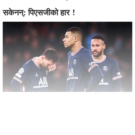
सकेनन्: पिएसजीको हार !