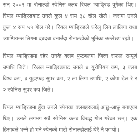
सन् २००९ मा रोनाल्डो स्पेनिस क्लब रियल म्याड्रिड पुगेका थिए।
रियल म्याड्रिडबाट उनले कुल ४ सय ३८ खेल खेले। जसमा उनले
कुल ४ सय ५१ गोल गरे। रियल म्याड्रिडले घरेलु लिग लालिगा तथा
च्याम्पियन्स लिगमा दबदबा बनाउँदा रोनाल्डोको भूमिका उल्लेख्य रह्यो।
रियल म्याड्रिडमा रहेर उनके क्लब फुटबलमा जित्न सफल सम्पूर्ण
उपाधि जिते। रिअल म्याड्रिडबाट उनले ४ युरोपियन कप, ३ क्लब
विश्व कप, ३ युइएफइ सुपर कप, २ ला लिगा उपाधि, २ कोपा डेल रे र
२ स्पेनिस सुपर कप जिते।
रियल म्याड्रिडमा हुँदा उनले स्पेनका क्लबहरुलाई आछु-आछु बनाएका
थिए। उनले लगभग सबै स्पेनिस क्लब विरुद्ध गोल गरेका छन्। एक
हिसाबले भन्ने हो भने स्पेनको माटो रोनाल्डोलाई धेरै नै फाप्यो।