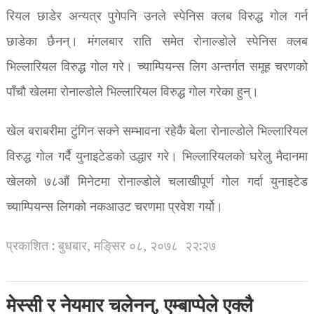
रियल छाडेर अन्यत्र पुगेपनि उनले स्पेनिस क्लब विरुद्ध गोल गर्न
छाडेका छैनन्। मंगलबार राति समेत रोनाल्डोले स्पेनिस क्लब
भिल्लारियल विरुद्ध गोल गरे। च्याम्पियन्स लिग अन्तर्गत समूह चरणको
पाँचौ खेलमा रोनाल्डोले भिल्लारियल विरुद्ध गोल गरेका हुन्।
खेल बराबरीमा टुंगिन सक्ने सम्भावना रहेकै बेला रोनाल्डोले भिल्लारियल
विरुद्ध गोल गर्दै युनाइटेडको उद्धार गरे। भिल्लारियलको घरेलु मैदानमा
खेलको ७८औं मिनेटमा रोनाल्डोले चलाखीपूर्ण गोल गर्दा युनाइटेड
च्याम्पियन्स लिगको नकआउट चरणमा प्रवेश गर्यो।
प्रकाशित : बुधबार, मङि्सर ०८, २०७८
२२:२७
मेस्सी र नेयमार चलेनन्, एम्बाप्पेले एक्लै