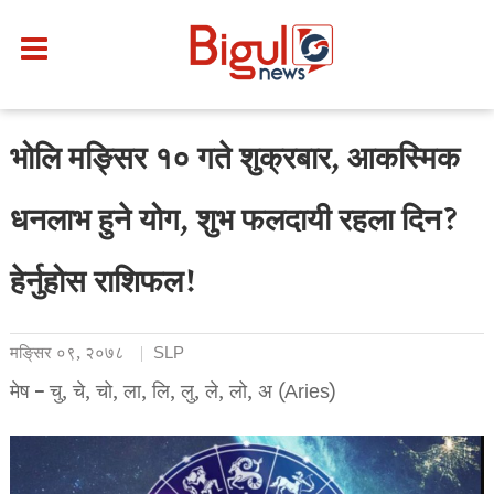
भोलि मङ्सिर १० गते शुक्रबार, आकस्मिक
धनलाभ हुने योग, शुभ फलदायी रहला दिन?
हेर्नुहोस राशिफल!
मङि्सर ०९, २०७८
SLP
मेष – चु, चे, चो, ला, लि, लु, ले, लो, अ (Aries)