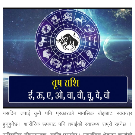
यसदिन तपाई कुनै पनि प्रकारको मानसिक बोझबाट स्वतन्त्र
हुनुहुनेछ। शारीरिक रूपबाट पनि तपाईको स्वास्थ्य राम्रो रहनेछ ।