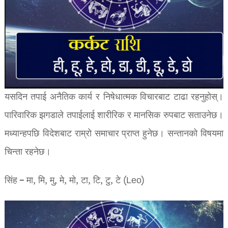
यसदिन तपाई अनैतिक कार्य र निषेधात्मक विचारबाट टाढा रहनुहोस्।
पारिवारिक झगडाले तपाईलाई शारीरिक र मानसिक रुपबाट सताउनेछ।
मध्यान्हपछि विदेशबाट राम्रो समाचार प्राप्त हुनेछ। सन्तानको विषयमा
चिन्ता रहनेछ।
सिंह – मा, मि, मु, मे, मो, टा, टि, टु, टे (Leo)