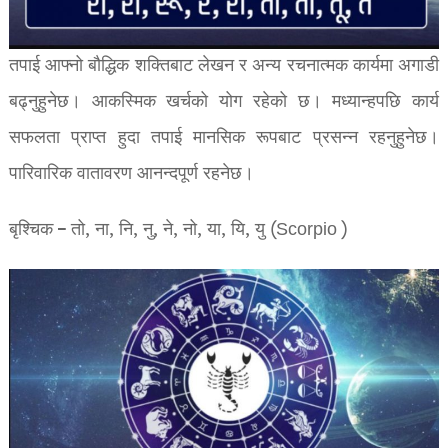
तपाई आफ्नो बौद्धिक शक्तिबाट लेखन र अन्य रचनात्मक कार्यमा अगाडी
बढ्नुहुनेछ। आकस्मिक खर्चको योग रहेको छ। मध्यान्हपछि कार्य
सफलता प्राप्त हुदा तपाई मानसिक रूपबाट प्रसन्न रहनुहुनेछ।
पारिवारिक वातावरण आनन्दपूर्ण रहनेछ।
बृश्चिक – तो, ना, नि, नु, ने, नो, या, यि, यु (Scorpio )