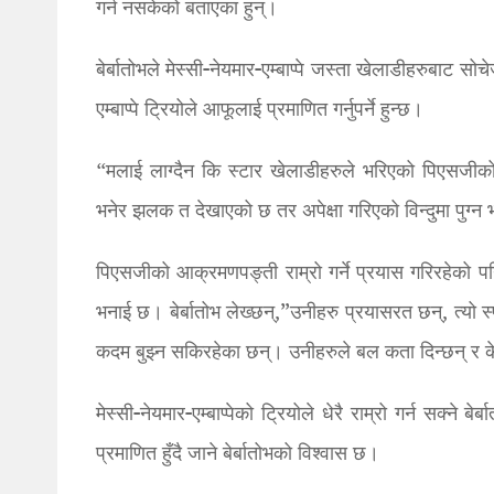
गर्न नसकेको बताएका हुन्।
बेर्बातोभले मेस्सी-नेयमार-एम्बाप्पे जस्ता खेलाडीहरुबाट 
एम्बाप्पे ट्रियोले आफूलाई प्रमाणित गर्नुपर्ने हुन्छ।
“मलाई लाग्दैन कि स्टार खेलाडीहरुले भरिएको पिएसजीक
भनेर झलक त देखाएको छ तर अपेक्षा गरिएको विन्दुमा पुग्न 
पिएसजीको आक्रमणपङ्ती राम्रो गर्ने प्रयास गरिरहेको पनि
भनाई छ। बेर्बातोभ लेख्छन्,”उनीहरु प्रयासरत छन्, त्यो स
कदम बुझ्न सकिरहेका छन्। उनीहरुले बल कता दिन्छन् र क
मेस्सी-नेयमार-एम्बाप्पेको ट्रियोले धेरै राम्रो गर्न सक्ने 
प्रमाणित हुँदै जाने बेर्बातोभको विश्वास छ।