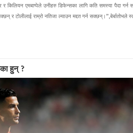
ार र किलियन एमबाप्पेले उनीहरु डिफेन्सका लागि कति समस्या पैदा गर्न स
 सक्छन् र टोलीलाई राम्रो नतिजा ल्याउन मद्दत गर्न सक्छन्।”,बेर्बातोभले स्
का हुन् ?