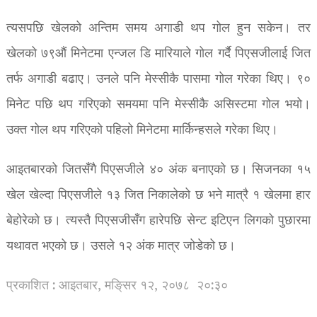
त्यसपछि खेलको अन्तिम समय अगाडी थप गोल हुन सकेन। तर
खेलको ७९औं मिनेटमा एन्जल डि मारियाले गोल गर्दै पिएसजीलाई जित
तर्फ अगाडी बढाए। उनले पनि मेस्सीकै पासमा गोल गरेका थिए। ९०
मिनेट पछि थप गरिएको समयमा पनि मेस्सीकै असिस्टमा गोल भयो।
उक्त गोल थप गरिएको पहिलो मिनेटमा मार्किन्हसले गरेका थिए।
आइतबारको जितसँगै पिएसजीले ४० अंक बनाएको छ। सिजनका १५
खेल खेल्दा पिएसजीले १३ जित निकालेको छ भने मात्रै १ खेलमा हार
बेहोरेको छ। त्यस्तै पिएसजीसँग हारेपछि सेन्ट इटिएन लिगको पुछारमा
यथावत भएको छ। उसले १२ अंक मात्र जोडेको छ।
प्रकाशित : आइतबार, मङि्सर १२, २०७८
२०:३०