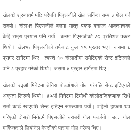
खेलको शुरुवातमै पछि परेपनि पिएसजीले खेल सकिँदा सम्म ३ गोल गर्न
सक्यो। खेलभर पिएसजीले बलमा मात्र पकड बनाएन आक्रमणका
केहि राम्रा प्रयास पनि गर्यो। बलमा पिएसजीको ७२ प्रतिशत पकड
थियो। खेलभर पिएसजीको तर्फबाट कुल १५ प्रहार भए। जसमा ८
प्रहार टार्गेटमा थिए। त्यस्तै १० खेलाडीमा समेटिएको सेन्ट इटिएनले
पनि ८ प्रहार गरेको थियो। जसमा ४ प्रहार टार्गेटमा थिए।
खेलको २३औं मिनेटमा डेनिस बोउअंगाले गोल गरेपछि सेन्ट इटिएनले
अग्रता लिएको थियो। ४५औं मिनेटमा टिमोथी कोलोडजिकजाक सिधै
रातो कार्ड खाएपछि सेन्ट इटिएन समस्यामा पर्यो। पहिलो हाफमा थप
गरिएको दोस्रो मिनेटमै पिएसजीले बराबरी गोल फर्कायो। उक्त गोल
मार्किन्हसले लियोनेल मेस्सीको पासमा गोल गरेका थिए।