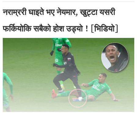
नराम्ररी घाइते भए नेयमार, खुट्टा यसरी
फर्कियोकि सबैको होश उड्यो ! [भिडियो]