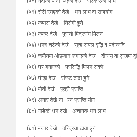
(५०) नदीको पानी पिएको देखे – सरकारको लाभ
(५१) रोटी खाएको देखे – धन लाभ वा राजयोग
(५२) कपास देखे – निरोगी हुने
(५३) कुकुर देखे – पुरानो मित्रसंग मिलन
(५४) धनुष चढेको देखे – सुख सयल वृद्धि व पदोन्नति
(५५) जमीनमा ओछ्यान लगाएको देखे – दीर्घायु वा सुखमा वृद्
(५६) घर बनाएको – प्रसिद्धि मिलन सक्ने
(५७) घोड़ा देखे – संकट टाढा हुने
(५८) मोती देखे – पुत्री प्राप्ति
(५९) अनार देखे ना- धन प्राप्ति योग
(६०) गाडेको धन देखे – अचानक धन लाभ
(६१) बजार देखे – दरिद्रता टाढा हुने