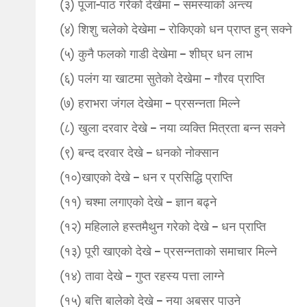
(३) पूजा-पाठ गरेको देखेमा – समस्याको अन्त्य
(४) शिशु चलेको देखेमा – रोकिएको धन प्राप्त हुन् सक्ने
(५) कुनै फलको गाडी देखेमा – शीघ्र धन लाभ
(६) पलंग या खाटमा सुतेको देखेमा – गौरव प्राप्ति
(७) हराभरा जंगल देखेमा – प्रसन्नता मिल्ने
(८) खुला दरवार देखे – नया व्यक्ति मित्रता बन्न सक्ने
(९) बन्द दरवार देखे – धनको नोक्सान
(१०)खाएको देखे – धन र प्रसिद्धि प्राप्ति
(११) चश्मा लगाएको देखे – ज्ञान बढ्ने
(१२) महिलाले हस्तमैथुन गरेको देखे – धन प्राप्ति
(१३) पूरी खाएको देखे – प्रसन्नताको समाचार मिल्ने
(१४) तावा देखे – गुप्त रहस्य पत्ता लाग्ने
(१५) बत्ति बालेको देखे – नया अबसर पाउने