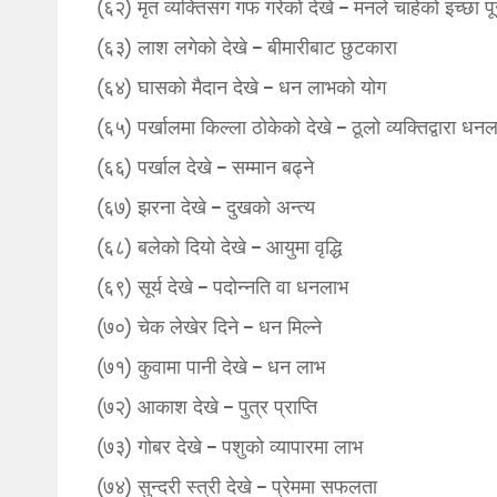
(६२) मृत व्यक्तिसंग गफ गरेको देखे – मनले चाहेको इच्छा पूर
(६३) लाश लगेको देखे – बीमारीबाट छुटकारा
(६४) घासको मैदान देखे – धन लाभको योग
(६५) पर्खालमा किल्ला ठोकेको देखे – ठूलो व्यक्तिद्वारा धन
(६६) पर्खाल देखे – सम्मान बढ्ने
(६७) झरना देखे – दुखको अन्त्य
(६८) बलेको दियो देखे – आयुमा वृद्धि
(६९) सूर्य देखे – पदोन्नति वा धनलाभ
(७०) चेक लेखेर दिने – धन मिल्ने
(७१) कुवामा पानी देखे – धन लाभ
(७२) आकाश देखे – पुत्र प्राप्ति
(७३) गोबर देखे – पशुको व्यापारमा लाभ
(७४) सुन्दरी स्त्री देखे – प्रेममा सफलता