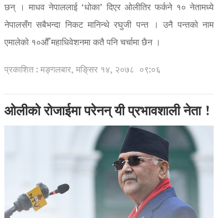
छन् । माधव नेपाललाई ‘धोका’ दिएर ओलीतिर फर्कने १० नेतामध्ये
नेपालसँग सबैभन्दा निकट मानिन्थे रघुजी पन्त । उनै पन्तको नाम
एमालेको १०औँ महाधिवेशनमा कतै पनि चर्चामा छैन ।
प्रकाशित : मङ्गलबार, मङि्सर १४, २०७८
०९:०६
ओलीको रोजाईमा परेनन् यी प्रभावशाली नेता !