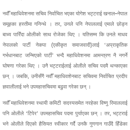
नवौँ महाधिवेशनमा सचिव निर्वाचित भएका योगेश भट्टराई खनाल–नेपाल
समूहका हस्तीमा गनिन्थे । तर, उनले पनि नेपाललाई एमाले छोड्न
बाध्य पारिँदा ओलीको साथ रोजेका थिए । यतिसम्म कि उनले माधव
नेपालको पार्टी नेकपा (एकीकृत समाजवादी)लाई ‘अप्राकृतिक
गर्भधानबाट जन्मिएको पार्टी’ भन्दै महाधिवेशनमा आमन्त्रण नै नगर्ने
घोषणा गरेका थिए । उनै भट्टराईलाई ओलीले सचिव पदमै थन्काएका
छन् । जबकि, उनीसँगै नवौँ महाधिवशेनबाट सचिवमा निर्वाचित प्रदीप
ज्ञवालीलाई भने उपमहासचिवमा बढुवा गरेका छन् ।
नवौँ महाधिवेशनमा स्थायी कमिटी सदस्यसमेत नरहेका विष्णु रिमाललाई
पनि ओलीले ‘टिपेर’ उपमहासचिव पदमा पुर्याएका छन् । तर, भट्टराई
भने ओलीले दिएको हैसियत स्वीकार गर्दै उनकै गुणगान गाउँदै हिँडेका