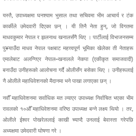
यस्तै, उपाध्यक्षमा घनश्याम भुसाल तथा सचिवमा भीम आचार्य र टंक
कार्कीले उमेदवारी दिएका छन् । यी तिनै नेता हुन्, जो विगतमा
माधवकुमार नेपाल र झलनाथ खनालसँगै थिए । पार्टीलाई विभाजनसम्म
पु¥याउँदा माधव नेपाल पक्षबाट महत्त्वपूर्ण भूमिका खेलेका ती नेताहरू
एमालेबाट अलग्गिएर नेपाल–खनालले नेकपा (एकीकृत समाजवादी)
बनाउँदा उनीहरूको आलोचना गर्दै ओलीसँग बसेका थिए । उनीहरूलाई
नै ओलीले महाधिवेशनको मैदानमा भने पाखा लगाएका छन् ।
नवौँ महाधिवेशनमा सर्वाधिक मत ल्याएर उपाध्यक्ष निर्वाचित भएका भीम
रावलको १०औँ महाधिवेशनमा वरिष्ठ उपाध्यक्ष बन्ने लक्ष्य थियो । तर,
ओलीले ईश्वर पोखरेललाई काखी च्याप्दै उनलाई बेवास्ता गरेपछि
अध्यक्षमा उमेदवारी घोषणा गरे ।