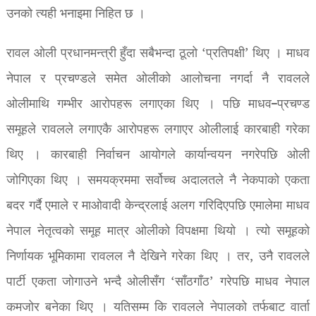
उनको त्यही भनाइमा निहित छ ।
रावल ओली प्रधानमन्त्री हुँदा सबैभन्दा ठूलो ‘प्रतिपक्षी’ थिए । माधव
नेपाल र प्रचण्डले समेत ओलीको आलोचना नगर्दा नै रावलले
ओलीमाथि गम्भीर आरोपहरू लगाएका थिए । पछि माधव–प्रचण्ड
समूहले रावलले लगाएकै आरोपहरू लगाएर ओलीलाई कारबाही गरेका
थिए । कारबाही निर्वाचन आयोगले कार्यान्वयन नगरेपछि ओली
जोगिएका थिए । समयक्रममा सर्वोच्च अदालतले नै नेकपाको एकता
बदर गर्दै एमाले र माओवादी केन्द्रलाई अलग गरिदिएपछि एमालेमा माधव
नेपाल नेतृत्वको समूह मात्र ओलीको विपक्षमा थियो । त्यो समूहको
निर्णायक भूमिकामा रावलल नै देखिने गरेका थिए । तर, उनै रावलले
पार्टी एकता जोगाउने भन्दै ओलीसँग ‘साँठगाँठ’ गरेपछि माधव नेपाल
कमजोर बनेका थिए । यतिसम्म कि रावलले नेपालको तर्फबाट वार्ता