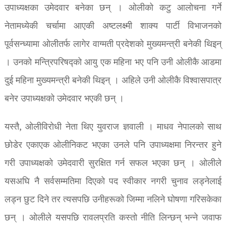
उपाध्यक्षका उमेदवार बनेका छन् । ओलीको कटु आलोचना गर्ने
नेतामध्येकी चर्चामा आएकी अष्टलक्ष्मी शाक्य पार्टी विभाजनको
पूर्वसन्ध्यामा ओलीतर्फ लागेर वाग्मती प्रदेशको मुख्यमन्त्री बनेकी थिइन्
। उनको मन्त्रिपरिषद्को आयु एक महिना भए पनि उनी ओलीकै आडमा
दुई महिना मुख्यमन्त्री बनेकी थिइन् । अहिले उनी ओलीकै विश्वासपात्र
बनेर उपाध्यक्षको उमेदवार भएकी छन् ।
यस्तै, ओलीविरोधी नेता थिए युवराज ज्ञवाली । माधव नेपालको साथ
छोडेर एकाएक ओलीनिकट भएका उनले पनि उपाध्यक्षमा निरन्तर हुने
गरी उपाध्यक्षको उमेदवारी सुरक्षित गर्न सफल भएका छन् । ओलीले
यसअघि नै सर्वसम्मतिमा दिएको पद स्वीकार नगरी चुनाव लड्नेलाई
लड्न छुट दिने तर त्यसपछि उनीहरूको जिम्मा नलिने घोषणा गरिसकेका
छन् । ओलीले यसपछि रावलप्रति कस्तो नीति लिन्छन् भन्ने जवाफ