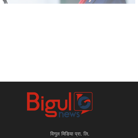
विगुल मिडिया प्रा. लि.