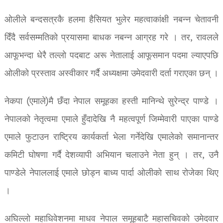
ओलीले बन्दसत्रकै हलमा हैसियत भुलेर महत्वाकांक्षी नबन्न चेतावनी
दिँदै सर्वसम्मतिको प्रयासमा बाधक नबन्न आग्रह गरे । तर, रावलले
आफूभन्दा धेरै तल्लो पदबाट अरू नेतालाई आफूसमान पदमा ल्याएपछि
ओलीको प्रस्ताव अस्वीकार गर्दै अध्यक्षमा उमेदवारी दर्ता गराएका छन् ।
नेकपा (एमाले)मै छँदा नेपाल समूहका हस्ती मानिन्थे सुरेन्द्र पाण्डे ।
नेपालको नेतृत्वमा एमाले हुँदादेखि नै महत्वपूर्ण जिम्मेवारी पाएका पाण्डे
एमाले फुटाउन राष्ट्रिय कार्यकर्ता भेला गर्नेदेखि एमालेको समानान्तर
कमिटी घोषणा गर्दै देशव्यापी अभियान चलाउने नेता हुन् । तर, उनै
पाण्डेले नेपाललाई एमाले छोड्न बाध्य पार्दा ओलीको साथ रोजेका थिए
।
अघिल्लो महाधिवेशनमा माधव नेपाल समूहबाटै महासचिवको उमेदवार