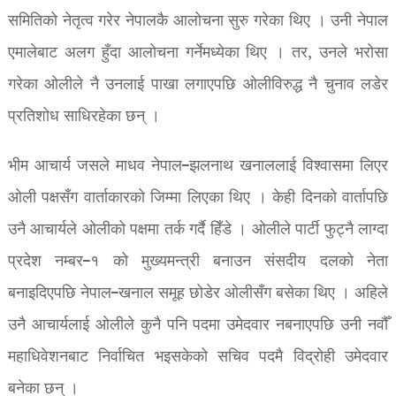
समितिको नेतृत्व गरेर नेपालकै आलोचना सुरु गरेका थिए । उनी नेपाल
एमालेबाट अलग हुँदा आलोचना गर्नेमध्येका थिए । तर, उनले भरोसा
गरेका ओलीले नै उनलाई पाखा लगाएपछि ओलीविरुद्ध नै चुनाव लडेर
प्रतिशोध साधिरहेका छन् ।
भीम आचार्य जसले माधव नेपाल–झलनाथ खनाललाई विश्वासमा लिएर
ओली पक्षसँग वार्ताकारको जिम्मा लिएका थिए । केही दिनको वार्तापछि
उनै आचार्यले ओलीको पक्षमा तर्क गर्दै हिँडे । ओलीले पार्टी फुट्नै लाग्दा
प्रदेश नम्बर–१ को मुख्यमन्त्री बनाउन संसदीय दलको नेता
बनाइदिएपछि नेपाल–खनाल समूह छोडेर ओलीसँग बसेका थिए । अहिले
उनै आचार्यलाई ओलीले कुनै पनि पदमा उमेदवार नबनाएपछि उनी नवौँ
महाधिवेशनबाट निर्वाचित भइसकेको सचिव पदमै विद्रोही उमेदवार
बनेका छन् ।