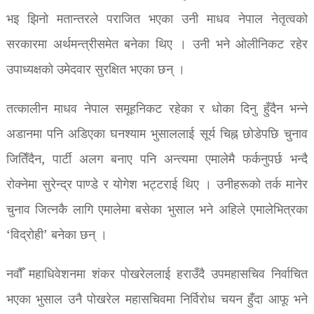
भइ झिनो मतान्तरले पराजित भएका उनी माधव नेपाल नेतृत्वको
सरकारमा अर्थमन्त्रीसमेत बनेका थिए । उनी भने ओलीनिकट रहेर
उपाध्यक्षको उमेदवार सुरक्षित भएका छन् ।
तत्कालीन माधव नेपाल समूहनिकट रहेका र धोका दिनु हुँदैन भन्ने
अडानमा पनि अडिएका घनश्याम भुसाललाई सूर्य चिह्न छोडेपछि चुनाव
जितिँदैन, पार्टी अलग बनाए पनि अन्त्यमा एमालेमै फर्कनुपर्छ भन्दै
रोक्नेमा सुरेन्द्र पाण्डे र योगेश भट्टराई थिए । उनीहरूको तर्क मानेर
चुनाव जित्नकै लागि एमालेमा बसेका भुसाल भने अहिले एमालेभित्रका
‘विद्रोही’ बनेका छन् ।
नवौँ महाधिवेशनमा शंकर पोखरेललाई हराउँदै उपमहासचिव निर्वाचित
भएका भुसाल उनै पोखरेल महासचिवमा निर्विरोध चयन हुँदा आफू भने