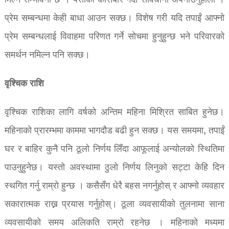
मिल्ने सम्भावना छ । पैसाको कारोबार गर्दा सावधानी अपनाउनुहोला ।
प्रेम सम्बन्धमा केही बाधा आउन सक्छ। विशेष गरी यदि तपाईं आफ्नो
प्रेम सम्बन्धलाई विवाहमा परिणत गर्ने सोचमा हुनुहुन्छ भने परिवारको
समर्थन नमिल्न पनि सक्छ।
वृश्चिक राशि
वृश्चिक राशिका लागि वर्षको अन्तिम महिना मिश्रित साबित हुनेछ।
महिनाको प्रारम्भमा काममा भागदौड बढी हुन सक्छ। यस समयमा, तपाईं
घर र बाहिर कुनै पनि ठूलो निर्णय लिँदा आफूलाई अन्योलको स्थितिमा
पाउनुहुनेछ। यस्तो अवस्थामा ठुलो निर्णय लिनुको सट्टा केहि दिन
स्थगित गर्नु राम्रो हुन्छ । कसैसँग धेरै बहस नगर्नुहोस् र आफ्नो व्यवहार
सकारात्मक राख्न प्रयास गर्नुहोस्। ठूला व्यवसायीको तुलनामा साना
व्यवसायीको समय अलिकति राम्रो रहनेछ । महिनाको मध्यमा