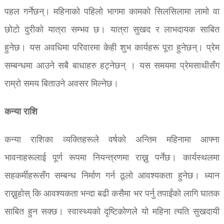
पहल गर्नेछन्। महिनाको पहिलो भागमा कामको सिलसिलामा लामो वा
छोटो दुरीको यात्रा सम्भव छ। यात्रा सुखद र लाभदायक साबित
हुनेछ। यस अवधिमा परिवारमा केही शुभ कार्यहरू पूरा हुनेछन्। प्रेम
सम्बन्धमा आउने सबै बाधाहरु हट्नेछन् । यस समयमा प्रेमसाथीसँग
राम्रो समय बिताउने अवसर मिल्नेछ।
कन्या राशि
कन्या राशिका व्यक्तिहरूले वर्षको अन्तिम महिनामा आफ्ना
भावनाहरूलाई पूर्ण रूपमा नियन्त्रणमा राख्नु पर्नेछ। कार्यस्थलमा
सहकर्मीहरूसँग सम्बन्ध निर्माण गर्न ठूलो आवश्यकता हुनेछ। ध्यान
राख्नुहोस् कि आवश्यकता भन्दा बढी कसैमा भर पर्नु तपाईंको लागि घातक
साबित हुन सक्छ। स्वास्थ्यको दृष्टिकोणले यो महिना त्यति सुखदायी