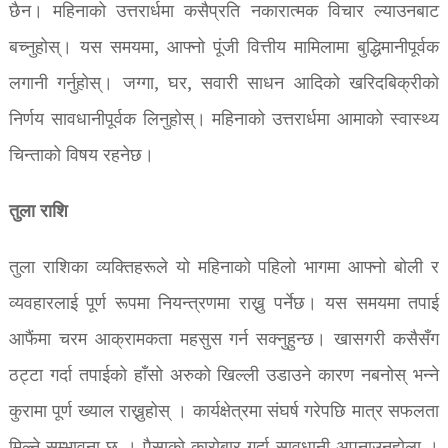
छैन। महिनाको उत्तरार्धमा कसैप्रति नकारात्मक विचार ल्याउनबाट
बच्नुहोस्। यस समयमा, आफ्नो पूंजी वित्तीय मामिलामा बुद्धिमानीपूर्वक
लगानी गर्नुहोस्। जग्गा, घर, सवारी साधन आदिको खरिदबिक्रीको
निर्णय सावधानीपूर्वक लिनुहोस्। महिनाको उत्तरार्धमा आमाको स्वास्थ्य
चिन्ताको विषय रहनेछ।
तुला राशि
तुला राशिका व्यक्तिहरूले यो महिनाको पहिलो भागमा आफ्नो बोली र
व्यवहारलाई पूर्ण रूपमा नियन्त्रणमा राख्नु पर्नेछ। यस समयमा तपाई
आफैंमा चरम आक्रामकता महसुस गर्न सक्नुहुन्छ। खासगरी कसैसँग
ठट्टा गर्दा तपाईको हाँसो अरुको खिल्ली उडाउने कारण नबनोस् भन्ने
कुरामा पूर्ण ख्याल राख्नुहोस् । कार्यक्षेत्रमा संघर्ष गरेपछि मात्र सफलता