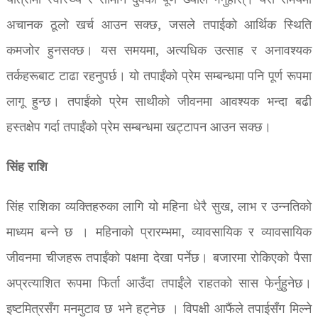
यात्रामा स्वास्थ्य र सामान दुवैको पूर्ण ख्याल गर्नुहोस्। यस समयमा
अचानक ठूलो खर्च आउन सक्छ, जसले तपाईको आर्थिक स्थिति
कमजोर हुनसक्छ। यस समयमा, अत्यधिक उत्साह र अनावश्यक
तर्कहरूबाट टाढा रहनुपर्छ। यो तपाईंको प्रेम सम्बन्धमा पनि पूर्ण रूपमा
लागू हुन्छ। तपाईंको प्रेम साथीको जीवनमा आवश्यक भन्दा बढी
हस्तक्षेप गर्दा तपाईंको प्रेम सम्बन्धमा खट्टापन आउन सक्छ।
सिंह राशि
सिंह राशिका व्यक्तिहरुका लागि यो महिना धेरै सुख, लाभ र उन्नतिको
माध्यम बन्ने छ । महिनाको प्रारम्भमा, व्यावसायिक र व्यावसायिक
जीवनमा चीजहरू तपाईंको पक्षमा देखा पर्नेछ। बजारमा रोकिएको पैसा
अप्रत्याशित रूपमा फिर्ता आउँदा तपाईंले राहतको सास फेर्नुहुनेछ।
इष्टमित्रसँग मनमुटाव छ भने हट्नेछ । विपक्षी आफैंले तपाईसँग मिल्ने