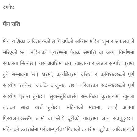
रहनेछ।
मीन राशि
मीन राशिका व्यक्तिहरुको लागि वर्षको अन्तिम महिना शुभ र सफलताले
भरिएको छ। महिनाको प्रारम्भमा पैतृक सम्पत्ति वा जग्गा निर्माणमा
सफलता मिल्नेछ। यस अवधिमा धन, खाद्यान्न र अचल सम्पत्ति प्राप्त
हुने सम्भावना छ। घरमा, कार्यक्षेत्रमा वरिष्ठ र कनिष्ठहरूको पूर्ण
सहयोग रहनेछ, जबकि दाजुभाइ तथा परिवारका सदस्यहरूको पूर्ण
सहयोग प्राप्त हुनेछ। सुख-सुविधासँग सम्बन्धित कुराहरूमा खुल्ला
हातका साथ खर्च हुनेछ। महिनाको मध्यमा, तपाईं आफ्ना
प्रियजनहरूसँग लामो वा छोटो दूरीको यात्रामा जान सक्नुहुन्छ।
महिनाको उत्तरार्धमा परीक्षा-प्रतियोगिताको तयारीमा जुटेका व्यक्तिहरूले