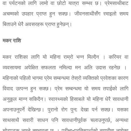
वा पर्यटनको लागि लामो वा छोटो यात्रा सम्भव छ। प्रेमसाथीबाट
अचम्मको उपहार प्राप्त हुन सक्छ। जीवनसाथीसँग रमाइलो समय
बिताउने धेरै अवसरहरू प्राप्त हुनेछन्।
मकर राशि
मकर राशिका लागि यो महिना राम्रो भन्न मिल्दैन । करियर वा
व्यवसायमा अपेक्षित सफलता नमिल्दा मन अलि उदास रहनेछ ।
महिनाको पहिलो भागमा प्रेम सम्बन्धमा तेस्रो व्यक्तिको प्रवेशका कारण
विवाद उत्पन्न हुन सक्छ। प्रेम सम्बन्धमा यो समय तपाईको लागि
अनुकूल मान्न सकिदैन। स्वास्थ्यको हिसाबले यो महिना धेरै सावधानी
अपनाउनुपर्ने देखिन्छ। पुरानो रोग पुन: देखा पर्न सक्छ। यसका
साथसाथै सवारी साधन पनि सावधानीपूर्वक चलाउनुपर्छ, अन्यथा