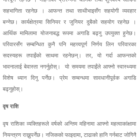
भरिपूर्ण रहनेछ । महिनाको प्रारम्भमा धार्मिक तथा शुभकार्य आदिमा
सहभागिता रहनेछ । आफन्त तथा साथीभाइसँग सहयोगी व्यवहार
बन्नेछ। कार्यक्षेत्रमा सिनियर र जुनियर दुबैको सहयोग रहनेछ ।
आर्थिक मामिलामा योजनाबद्ध रूपमा अगाडि बढ्नु उपयुक्त हुनेछ।
परिवारसँग सम्बन्धित कुनै पनि महत्त्वपूर्ण निर्णय लिन परिवारका
सदस्यहरू तपाईंको साथमा रहनेछन्। तर, यो गर्दा आफन्तको
भावनालाई बेवास्ता नगर्नुहोस्। यो समयमा तपाईंले आफ्नो स्वास्थ्यमा
विशेष ध्यान दिनु पर्नेछ। प्रेम सम्बन्धमा सावधानीपूर्वक अगाडि
बढ्नुहोस्।
वृष राशि
वृष राशिका व्यक्तिहरूले वर्षको अन्तिम महिनामा आफ्नो महत्वाकांक्षामा
नियन्त्रण राख्नुपर्नेछ। नजिकको फाइदामा, टाढाको हानि गर्नबाट जोगिनै