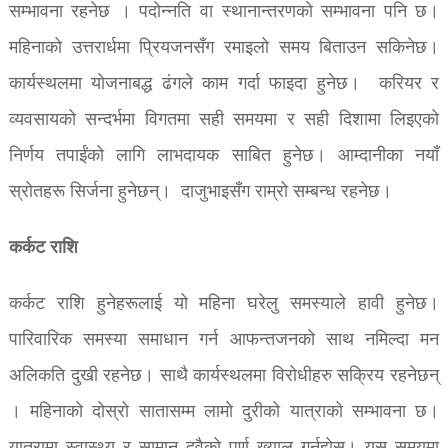
सम्भावना रहनेछ । पदोन्नति वा स्थानान्तरणको सम्भावना पनि छ।
महिनाको उत्तरार्धमा प्रियजनसँग रमाइलो समय बिताउन सकिनेछ।
कार्यस्थलमा योजनाबद्ध ढंगले काम गर्दा फाइदा हुनेछ। करियर र
व्यवसायको सन्दर्भमा विगतमा सही समयमा र सही दिशामा लिइएको
निर्णय तपाईंको लागि लाभदायक साबित हुनेछ। आम्दानीका नयाँ
स्रोतहरू सिर्जना हुनेछन्। दाजुभाइसँग राम्रो सम्बन्ध रहनेछ।
कर्कट राशि
कर्कट राशि हुनेहरूलाई यो महिना घरेलु समस्याले हावी हुनेछ।
पारिवारिक समस्या समाधान गर्न आफन्तजनको साथ नमिल्दा मन
अलिकति दुखी रहनेछ। साथै कार्यस्थलमा विरोधीहरु सक्रिय रहनेछन्
। महिनाको दोस्रो सातासम्म लामो दुरीको यात्राको सम्भावना छ।