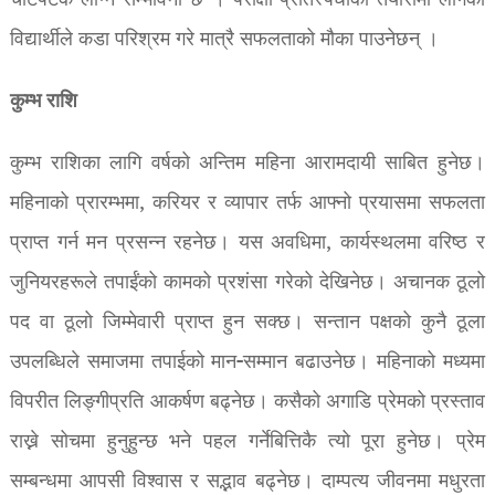
चोटपटक लाग्ने सम्भावना छ । परीक्षा-प्रतिस्पर्धाको तयारीमा लागेका
विद्यार्थीले कडा परिश्रम गरे मात्रै सफलताको मौका पाउनेछन् ।
कुम्भ राशि
कुम्भ राशिका लागि वर्षको अन्तिम महिना आरामदायी साबित हुनेछ।
महिनाको प्रारम्भमा, करियर र व्यापार तर्फ आफ्नो प्रयासमा सफलता
प्राप्त गर्न मन प्रसन्न रहनेछ। यस अवधिमा, कार्यस्थलमा वरिष्ठ र
जुनियरहरूले तपाईंको कामको प्रशंसा गरेको देखिनेछ। अचानक ठूलो
पद वा ठूलो जिम्मेवारी प्राप्त हुन सक्छ। सन्तान पक्षको कुनै ठूला
उपलब्धिले समाजमा तपाईको मान-सम्मान बढाउनेछ। महिनाको मध्यमा
विपरीत लिङ्गीप्रति आकर्षण बढ्नेछ। कसैको अगाडि प्रेमको प्रस्ताव
राख्ने सोचमा हुनुहुन्छ भने पहल गर्नेबित्तिकै त्यो पूरा हुनेछ। प्रेम
सम्बन्धमा आपसी विश्वास र सद्भाव बढ्नेछ। दाम्पत्य जीवनमा मधुरता