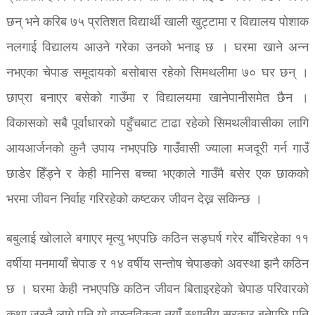
छन् भने करिब ७५ प्रतिशत विद्यार्थी खाली खुट्टामा र विद्यालय पोशाक
नलगाई विद्यालय आउने गरेका उनको भनाइ छ । घरमा खाने अन्न
नभएका चेपाङ समूदायको बसोबास रहेको सिमथलीमा ७० घर छन् ।
छाप्रा बनाएर बसेको गाउँमा र विद्यालयमा खानेपानीसमेत छैन ।
विकासको सबै पूर्वाधारको पहुँचबाट टाढा रहेको सिमथलीवासीका लागि
आयआर्जनको कुनै उपाय नभएपछि गाउँवासी ज्याला मजदूरी गर्न गाउँ
छाडेर हिँड्ने र केही मानिस बच्चा भएकाले गाउँमै बसेर एक छाकको
भरमा जीवन निर्वाह गरिरहेको कष्टकर जीवन देख्न सकिन्छ ।
बबुलाई खोलाले बगाएर मृत्यु भएपछि कठिन सङ्घर्ष गरेर बाँचिरहेका ११
वर्षीया मनमायाँ चेपाङ र १४ वर्षीय सन्तोष चेपाङको अवस्था झनै कठिन
छ । घरमा केही नभएपछि कठिन जीवन बिताइरहेको चेपाङ परिवारको