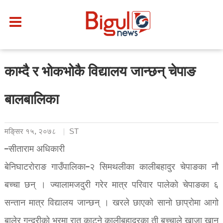
काम्दै र भोकभोकै विद्यालय जान्छन् चेपाङ
बालबालिका
मङि्सर १५, २०७८
ST
–सीताराम अधिकारी
बेनिघाटरोराङ गाउँपालिका–२ सिमथलीका कालीबहादुर चेपाङका नौ
बच्चा छन् । ज्यालामजदुरी गरेर मात्र परिवार पालेको चेपाङका ६
सन्तान मात्र विद्यालय जान्छन् । खरले छाएको सानो छाप्रोमा आगो
बालेर गुन्द्रीको भरमा रात काट्ने कालीबहादुरका ती बच्चाले खाजा खान