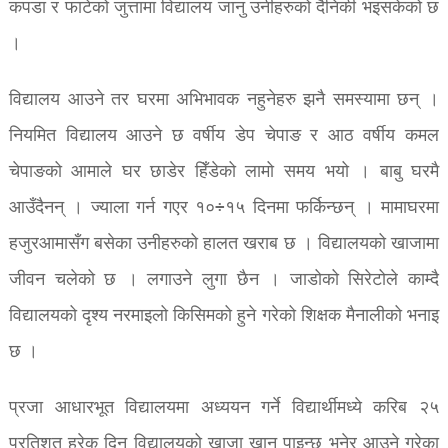
कपडा र फाटेको जुत्तामा विद्यालय जानु उनीहरुको दैनिकी भइसकेको छ
।
विद्यालय आउने तर घरमा अभिभावक नहुनेहरु झनै समस्यामा छन् ।
नियमित विद्यालय आउने छ वर्षीय डेप चेपाङ र आठ वर्षीय कमल
चेपाङको आमाले घर छाडेर हिँडेको लामो समय भयो । बाबु घरमै
आउँदैनन् । ज्याला गर्न गएर १०÷१५ दिनमा फर्किन्छन् । मामाघरमा
हजुरआमासँग बसेका उनीहरुको हालत खराब छ । विद्यालयको खाजामा
जीवन चलेको छ । लगाउने लुगा छैन । जाडोको सिरेटोले काम्दै
विद्यालयको दृश्य नरमाइलो किसिमको हुने गरेको शिक्षक मैनालीको भनाइ
छ ।
प्रजा आधारभूत विद्यालयमा अध्ययन गर्ने विद्यार्थीमध्ये करिब २५
प्रतिशत हरेक दिन विद्यालयको खाजा खान पाइन्छ भनेर आउने गरेका