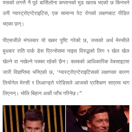
यसको लगत्तै नै पूर्व बार्सिलोना कप्तानको मुड खराब भएको छ किनभने
उनी ग्यास्ट्रोएन्टेराइटिस, एक सामान्य पेट रोगको लक्षणबाट पीडित
भएका छन्।
पीएसजीले मंगलबार यो खबर पुष्टि गरेको छ, जसको अर्थ मेस्सीले
बुधबार राति पार्क डेस प्रिन्सेसमा नाइस विरुद्धको लिग १ खेल खेल
खेल्ने वा नखेल्ने पक्का रहेको छैन। क्लबको आधिकारिक वेबसाइटमा
जारी विज्ञप्तिमा भनिएको छ, ‘ग्यास्ट्रोएन्टेराइटिसको लक्षणका कारण
लियोनेल मेस्सी र लिआन्ड्रो परेडिसले आजको प्रशिक्षण सत्रमा भाग
लिएनन्। भोलि बिहान अर्को जाँच गरिनेछ।”