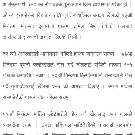
आर्सनलमाथि ३–२ को रोमाञ्चक पूनरागमन जित आत्मसात गरेको हो ।
ओल्ड ट्राफोर्डमा बिहीबार राति प्रतिस्पर्धात्मक बनको खेलको १३औं
मिनेटमा मोहम्मद इलानेको पासमा इमिल सिथ रोवीको गोलबाट
आर्सनलले सुरुवाती अग्रता लिएको थियो ।
तर त्यो अग्रतालाई आर्सननले पहिलो हाफमै जोगाउन सकेन । ४४औं
मिनेटमा ब्रुनो फर्नान्डेसले गोल गर्दै खेललाई पहिलो हाफमा १–१
गोलको बराबरीमा ल्याए । ५२औं मिनेटमा क्रिस्टियानो रोनाल्डोले गोल
गर्दै युनाइटेडलाई खेलमा २–१ को अग्रता दिलाए । उनले मार्कस
रासफोर्डको पासमा गोल गरेका सथए ।
५४औं मिनेटमा मार्टिन ओडेगार्डले गोल गर्दै खेललाई २–२ गोलको
बराबरीमा ल्याए । उनले गाब्रियल मार्टिनेलीको पासलाई सदुपयोग