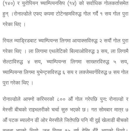
(१४०) र युरोपियन च्याम्पियनसिप (१४) को सर्वाधिक गोलकर्तासमेत
हुन् ।रोनाल्डोले एफए कपमा टोटेनहमविरुद्ध गोल गर्दै १ सय गोल पुरा
गरेका थिए ।
रियल म्याड्रिडबाट च्याम्पियन्स लिगमा आयाक्सविरुद्ध २ सयौं गोल पुरा
गरेका थिए । ला लिगामा एथलेटिको बिल्वाओविरुद्ध ३ सय, ला लिगामै
सेल्टाविरुद्ध ४ सय, च्याम्पियन्स लिगमा साख्तरविरुद्ध ५ सय,
च्याम्पियन्स लिगमा युभेन्ट्सविरुद्ध ६ सय र लक्जेमवर्गविरुद्ध ७ सय गोल
पुरा गरेका थिए ।
रोनाल्डोले आफ्नो करियरको ८०० औं गोल गरेपछि पुन: रोनाल्डो र
मेस्सी बीचको राइभलरीको चर्चा सुरु भएको छ। गत सोमबार मात्र ७
औं पटक ब्यालोन डी ओर मेस्सीले जितेपछि पनि यी दुई खेलाडी बीचको