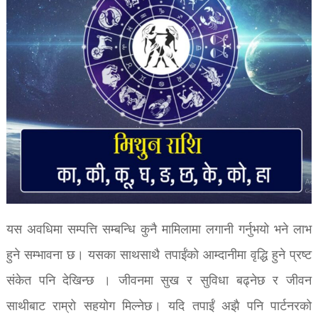
यस अवधिमा सम्पत्ति सम्बन्धि कुनै मामिलामा लगानी गर्नुभयो भने लाभ
हुने सम्भावना छ। यसका साथसाथै तपाईंको आम्दानीमा वृद्धि हुने प्रष्ट
संकेत पनि देखिन्छ । जीवनमा सुख र सुविधा बढ्नेछ र जीवन
साथीबाट राम्रो सहयोग मिल्नेछ। यदि तपाईं अझै पनि पार्टनरको