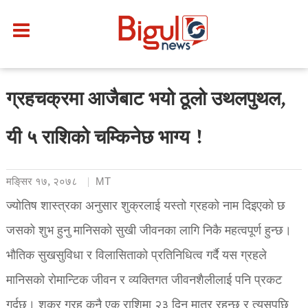
ग्रहचक्रमा आजैबाट भयो ठूलो उथलपुथल,
यी ५ राशिको चम्किनेछ भाग्य !
मङि्सर १७, २०७८
MT
ज्योतिष शास्त्रका अनुसार शुक्रलाई यस्तो ग्रहको नाम दिइएको छ
जसको शुभ हुनु मानिसको सुखी जीवनका लागि निकै महत्वपूर्ण हुन्छ।
भौतिक सुखसुविधा र विलासिताको प्रतिनिधित्व गर्दै यस ग्रहले
मानिसको रोमान्टिक जीवन र व्यक्तिगत जीवनशैलीलाई पनि प्रकट
गर्दछ। शुक्र ग्रह कुनै एक राशिमा २३ दिन मात्र रहन्छ र त्यसपछि