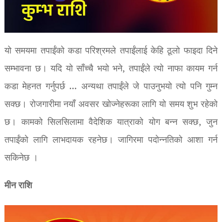
यो समयमा तपाईंको कडा परिश्रमले तपाईंलाई केहि ठूलो फाइदा दिने
सम्भावना छ। यदि यो साँच्चै भयो भने, तपाईंले त्यो नाफा कायम गर्न
कडा मेहनत गर्नुपर्छ … अन्यथा तपाईंले जे पाउनुभयो त्यो पनि गुम्न
सक्छ। रोजगारीमा नयाँ अवसर खोज्नेहरूका लागि यो समय शुभ रहेको
छ। कामको सिलसिलामा वैदेशिक यात्राको योग बन्न सक्छ, जुन
तपाईंको लागि लाभदायक रहनेछ। जागिरमा पदोन्नतिको आशा गर्न
सकिनेछ ।
मीन राशि