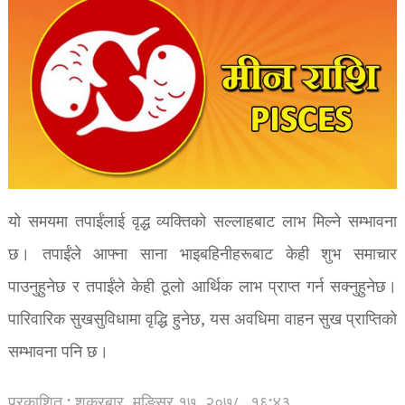
यो समयमा तपाईंलाई वृद्ध व्यक्तिको सल्लाहबाट लाभ मिल्ने सम्भावना
छ। तपाईंले आफ्ना साना भाइबहिनीहरूबाट केही शुभ समाचार
पाउनुहुनेछ र तपाईंले केही ठूलो आर्थिक लाभ प्राप्त गर्न सक्नुहुनेछ।
पारिवारिक सुखसुविधामा वृद्धि हुनेछ, यस अवधिमा वाहन सुख प्राप्तिको
सम्भावना पनि छ।
प्रकाशित : शुक्रबार, मङि्सर १७, २०७८
१६:४३