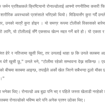
 जर्मन प्रशिक्षकले क्रिष्टियानो रोनाल्डोलाई आफ्नो रणनीतिमा कसरी फिट
 शारीरिक अवस्थाको प्रशंसाले भरिएको थियो। मिडियासँग कुरा गर्दै उनले
तर, उनको मात्रै कुरा होइन । यो समग्र रूपमा टोलीको विकासको बारेम
रो लागि, यो टोलीलाई सँगै एकसाथ खेल्न मद्दत गर्ने बारे हो। यो एकता र
ित हेरे र नतिजामा खुसी थिए, तर उनलाई थाहा छ कि उनले क्लबमा अझै
 म धेरै खुसी छु,” उनले भने, “टोलीमा रहेको सम्भावना देख्न सकिन्छ । 
को बीचमा क्लबमा आइन्छ, तपाईंले अर्को खेल जित्ने सबैभन्दा ठूलो मौका 
ु।”
ुढा भनेका थिए। रोनाल्डो अब बुढा पनि भए र पहिले जस्ता खेलाडी नरहेको
बमा रोनाल्डोको भविष्य बारे पनि अनेक प्रश्न उठेका थिए।