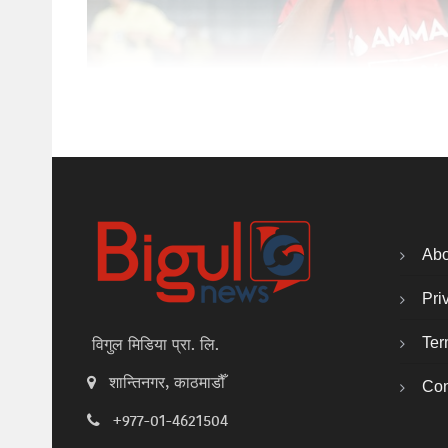
Abo
Pri
Ter
विगुल मिडिया प्रा. लि.
शान्तिनगर, काठमाडौँ
Con
+977-01-4621504