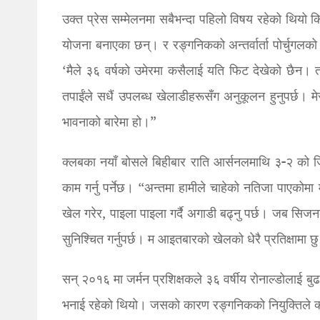
उक्त प्रेस सम्मेलनमा सबैभन्दा पहिलो विषय रहेको थियो कि
योजना बनाएका छन्। र रङ्गनिकको अन्तर्वार्ता पोर्चुगलको
‘मैले ३६ वर्षको उमेरमा कसैलाई यति फिट देखेको छैन। 
तपाईंले सधैं उपलब्ध खेलाडीहरूसँग अनुकूलन हुनुपर्छ। मे
भावनाको बारेमा हो।”
क्लबका नयाँ बोसले बिहीबार राति आर्सनलमाथि ३-२ को ज
काम गर्नु पर्नेछ। “अन्तमा हामीले चाहेको नतिजा पाएकोमा
खेल गरेर, पाइला पाइला गर्दै अगाडी बढ्नु पर्छ। जब सिजन
सुनिश्चित गर्नुपर्छ। म आइतबारको खेलको धेरै प्रतिक्षामा छ
सन् २०१६ मा जर्मन प्रशिक्षकले ३६ वर्षीय रोनाल्डोलाई ब
भनाई रहेको थियो। जसको कारण रङ्गनिकको नियुक्तिले क्ल