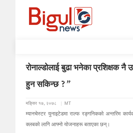
रोनाल्डोलाई बुढा भनेका प्रशिक्षक नै
हुन सकिन्छ ?”
मङि्सर १७, २०७८
MT
म्यानचेस्टर युनाइटेडमा राल्फ रङ्गनिकको अन्तरिम कार्य
क्लबको लागि आफ्नो योजनाहरू बताएका छन्।