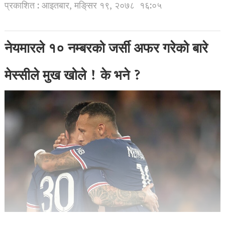
प्रकाशित : आइतबार, मङि्सर १९, २०७८
१६:०५
नेयमारले १० नम्बरको जर्सी अफर गरेको बारे
मेस्सीले मुख खोले ! के भने ?