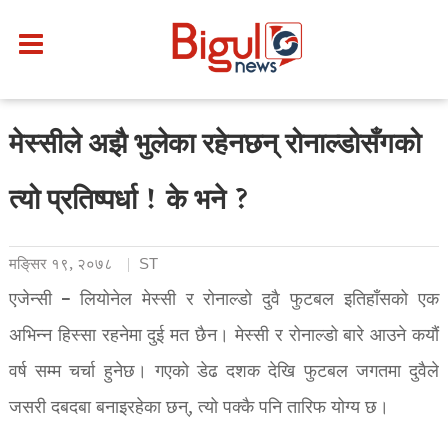
मेस्सीले अझै भुलेका रहेनछन् रोनाल्डोसँगको
त्यो प्रतिष्पर्धा ! के भने ?
मङि्सर १९, २०७८
ST
एजेन्सी – लियोनेल मेस्सी र रोनाल्डो दुवै फुटबल इतिहाँसको एक
अभिन्न हिस्सा रहनेमा दुई मत छैन। मेस्सी र रोनाल्डो बारे आउने कयौं
वर्ष सम्म चर्चा हुनेछ। गएको डेढ दशक देखि फुटबल जगतमा दुवैले
जसरी दबदबा बनाइरहेका छन्, त्यो पक्कै पनि तारिफ योग्य छ।