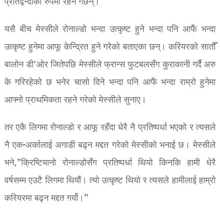
प्रतिद्वन्दीको रुपमा रहने गर्छन्।
यसै बीच मेस्सीले रोनाल्डो भन्दा उत्कृष्ट हुने भन्दा पनि आफैं भन्दा
उत्कृष्ट हुनेमा आफू केन्द्रित हुने गरेको बताएका छन्। करियरको सातौँ
बालोन डी’ओर जितेपछि मेस्सीले फ्रान्स फुटबलसँग कुराकानी गर्दै अरु
के गरिरहेको छ भनेर चासो दिने भन्दा पनि आफैं भन्दा राम्रो हुनेमा
आफ्नो प्राथमिकता रहने गरेको मेस्सीले सुनाए।
तर एकै लिगमा रोनाल्डो र आफू रहँदा धेरै नै प्रतिष्पर्धा भएको र त्यसले
नै एक-अर्कालाई अगाडी बढ्न मद्दत गरेको मेस्सीको भनाई छ। मेस्सीले
भने,”क्रिष्टियानो रोनाल्डोसँग प्रतिष्पर्धा थियो किनकि हामी धेरै
वर्षसम्म एउटै लिगमा थियौं। त्यो उत्कृष्ट थियो र त्यसले हामीलाई हाम्रो
करियरमा बढ्न मद्दत गर्यो।”