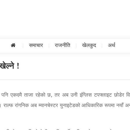
समाचार
राजनीति
खेलकुद
अर्थ
खेल्ने !
झै पनि एकदमै ताजा रहेको छ, तर अब उनी इंग्लिस टपफ्लाइट छोडेर वि
छ। राल्फ रांगनिक अब म्यानचेस्टर युनाइटेडको आधिकारिक रूपमा नयाँ अन