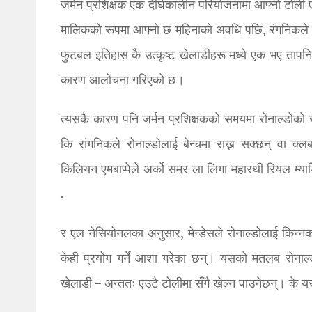
जर्मन प्रशिक्षक एक दीर्घकालीन परियोजनामा आफ्नो टोली 
मालिकको रूपमा आफ्नो छ महिनाको अवधि पछि, रंगनिकले त्
फुटबल इतिहास कै उत्कृष्ट खेलाडीहरू मध्ये एक भए तापन
कारण आलोचना गरिएको छ।
त्यसकै कारण पनि जर्मन प्रशिक्षकको समयमा रोनाल्डोको 
कि रांगनिकले रोनाल्डोलाई बेन्चमा राख्न सक्छन् वा क्ल
किलियन एमबाप्पेले अर्को समर ला लिगा महारथी रियल म्याड्रि
.
र एल नेसियोनलका अनुसार, मेन्डेसले रोनाल्डोलाई किन्नको
केही प्रयोग गर्ने आशा गरेका छन्। यसको मतलब रोनाल्ड
खेलाडी – अन्ततः एउटै टोलीमा सँगै खेल्न पाउनेछन्। के यस