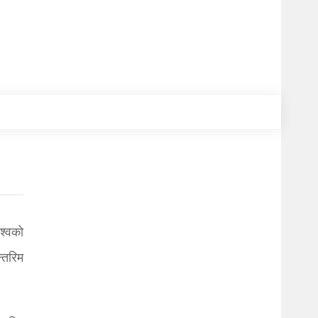
श्वको
्तरिम