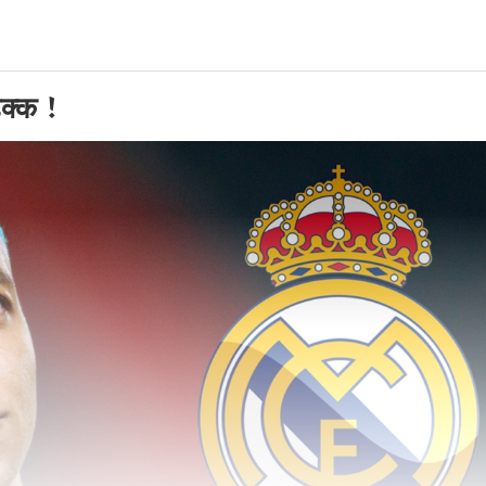
ढुक्क !