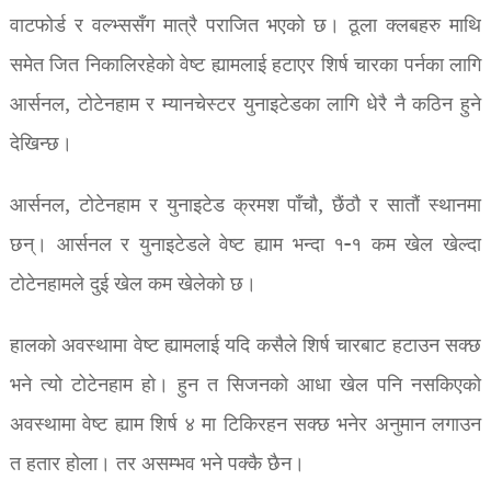
वाटफोर्ड र वल्भ्ससँग मात्रै पराजित भएको छ। ठूला क्लबहरु माथि
समेत जित निकालिरहेको वेष्ट ह्यामलाई हटाएर शिर्ष चारका पर्नका लागि
आर्सनल, टोटेनहाम र म्यानचेस्टर युनाइटेडका लागि धेरै नै कठिन हुने
देखिन्छ।
आर्सनल, टोटेनहाम र युनाइटेड क्रमश पाँचौ, छैंठौ र सातौं स्थानमा
छन्। आर्सनल र युनाइटेडले वेष्ट ह्याम भन्दा १-१ कम खेल खेल्दा
टोटेनहामले दुई खेल कम खेलेको छ।
हालको अवस्थामा वेष्ट ह्यामलाई यदि कसैले शिर्ष चारबाट हटाउन सक्छ
भने त्यो टोटेनहाम हो। हुन त सिजनको आधा खेल पनि नसकिएको
अवस्थामा वेष्ट ह्याम शिर्ष ४ मा टिकिरहन सक्छ भनेर अनुमान लगाउन
त हतार होला। तर असम्भव भने पक्कै छैन।