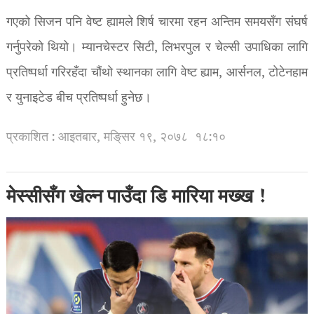
गएको सिजन पनि वेष्ट ह्यामले शिर्ष चारमा रहन अन्तिम समयसँग संघर्ष
गर्नुपरेको थियो। म्यानचेस्टर सिटी, लिभरपुल र चेल्सी उपाधिका लागि
प्रतिष्पर्धा गरिरहँदा चौंथो स्थानका लागि वेष्ट ह्याम, आर्सनल, टोटेनहाम
र युनाइटेड बीच प्रतिष्पर्धा हुनेछ।
प्रकाशित : आइतबार, मङि्सर १९, २०७८
१८:१०
मेस्सीसँग खेल्न पाउँदा डि मारिया मख्ख !