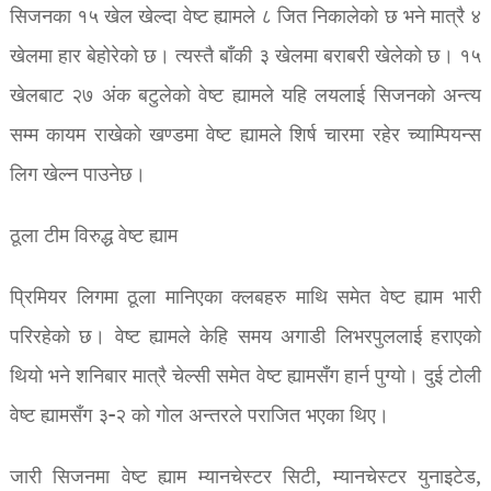
सिजनका १५ खेल खेल्दा वेष्ट ह्यामले ८ जित निकालेको छ भने मात्रै ४
खेलमा हार बेहोरेको छ। त्यस्तै बाँकी ३ खेलमा बराबरी खेलेको छ। १५
खेलबाट २७ अंक बटुलेको वेष्ट ह्यामले यहि लयलाई सिजनको अन्त्य
सम्म कायम राखेको खण्डमा वेष्ट ह्यामले शिर्ष चारमा रहेर च्याम्पियन्स
लिग खेल्न पाउनेछ।
ठूला टीम विरुद्ध वेष्ट ह्याम
प्रिमियर लिगमा ठूला मानिएका क्लबहरु माथि समेत वेष्ट ह्याम भारी
परिरहेको छ। वेष्ट ह्यामले केहि समय अगाडी लिभरपुललाई हराएको
थियो भने शनिबार मात्रै चेल्सी समेत वेष्ट ह्यामसँग हार्न पुग्यो। दुई टोली
वेष्ट ह्यामसँग ३-२ को गोल अन्तरले पराजित भएका थिए।
जारी सिजनमा वेष्ट ह्याम म्यानचेस्टर सिटी, म्यानचेस्टर युनाइटेड,