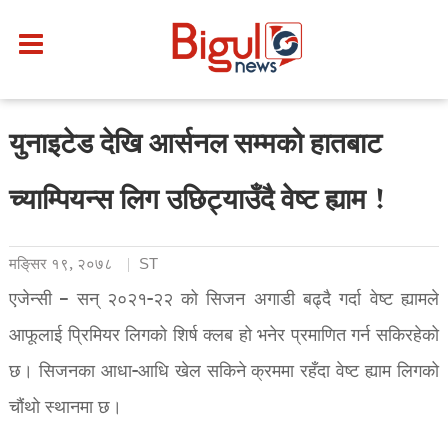
युनाइटेड देखि आर्सनल सम्मको हातबाट
च्याम्पियन्स लिग उछिट्याउँदै वेष्ट ह्याम !
मङि्सर १९, २०७८
ST
एजेन्सी – सन् २०२१-२२ को सिजन अगाडी बढ्दै गर्दा वेष्ट ह्यामले
आफूलाई प्रिमियर लिगको शिर्ष क्लब हो भनेर प्रमाणित गर्न सकिरहेको
छ। सिजनका आधा-आधि खेल सकिने क्रममा रहँदा वेष्ट ह्याम लिगको
चौंथो स्थानमा छ।