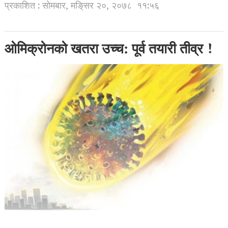
प्रकाशित : सोमबार, मङि्सर २०, २०७८
११:५६
ओमिक्रोनको खतरा उच्च: पूर्व तयारी तीव्र !