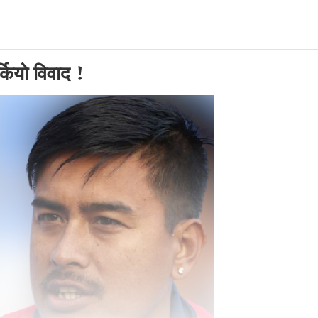
कियो विवाद !