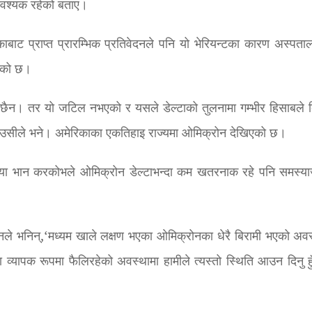
 आवश्यक रहेको बताए।
काबाट प्राप्त प्रारम्भिक प्रतिवेदनले पनि यो भेरियन्टका कारण अस्पताल 
िएको छ।
ो छैन। तर यो जटिल नभएको र यसले डेल्टाको तुलनामा गम्भीर हिसाबले ब
 फाउसीले भने। अमेरिकाका एकतिहाइ राज्यमा ओमिक्रोन देखिएको छ।
मारिया भान करकोभले ओमिक्रोन डेल्टाभन्दा कम खतरनाक रहे पनि समस्
उनले भनिन्,‘मध्यम खाले लक्षण भएका ओमिक्रोनका धेरै बिरामी भएको अवस
्टा व्यापक रूपमा फैलिरहेको अवस्थामा हामीले त्यस्तो स्थिति आउन दिनु हु