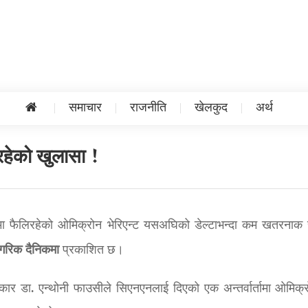
समाचार
राजनीति
खेलकुद
अर्थ
हेको खुलासा !
पमा फैलिरहेको ओमिक्रोन भेरिएन्ट यसअघिको डेल्टाभन्दा कम खतरनाक 
गरिक
दैनिकमा
प्रकाशित छ।
हकार डा. एन्थोनी फाउसीले सिएनएनलाई दिएको एक अन्तर्वार्तामा ओमिक्