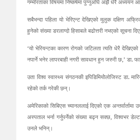
गम्भीरताका विषयमा निष्कर्षमा पुग्नुअघि अझै धेरै अध्ययन
सबैभन्दा पहिला यो भेरिएन्ट देखिएको मुलुक दक्षिण अफ्रि
हुनेको संख्या डरलाग्दो हिसाबले बढोत्तरी नभएको सूचना द
‘यो भेरियन्टका कारण रोगको जटिलता त्यति धेरै देखिएक
नपार्ने भनेर लापरबाही नगरी सावधान हुन जरुरी छ,’ डा.
उता विश्व स्वास्थ्य संगठनकी इपिडिमियोेलोजिस्ट डा. 
रहेको तर्क गरेकी छन्।
अमेरिकाको सिबिएस च्यानललाई दिएको एक अन्तर्वार्तामा 
अस्पताल भर्ना गर्नुपर्नेको संख्या बढ्न सक्छ, विश्वभर डेल
उनले भनिन्।