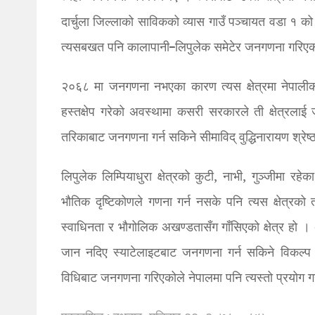
दार्चुला जिल्लाको साविकको व्यास गाउँ पञ्चायत वडा १ 
त्यसबखत पनि कालापानी–लिपुलेक समेटेर जनगणना गरिएक
२०६८ मा जनगणना नभएका कारण त्यस क्षेत्रमा नेपालीको
हस्तक्षेप गरेको अवस्थामा कसरी सरकारले ती क्षेत्रलाई
तरिकाबाट जनगणना गर्न सकिने सीमाविद् वुद्धिनारायण श्रे
लिपुलेक लिम्पियाधुरा क्षेत्रको कुटी, नाभी, गुञ्जीमा रहे
भौतिक दृष्टिकोणले गणना गर्न नसके पनि त्यस क्षेत्रको त
स्वाधिनता र भौगोलिक अखण्डतासँग गाँसिएको क्षेत्र हो । अ
जान नदिए स्याटेलाइटबाट जनगणना गर्न सकिने विकल्प
विधिबाट जनगणना गरिएकोले नेपालमा पनि त्यस्तो प्रयोग गर्