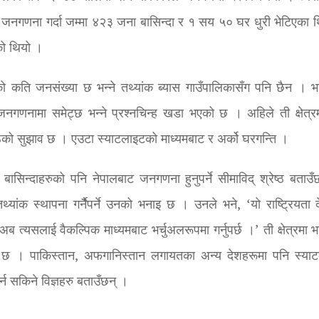
को जनगणना गर्दा जम्मा ४२३ जना बासिन्दा र १ सय ५० घर धुरी भेटिएका 
ो थियो ।
 कति जनसंख्या छ भन्ने तथ्यांक ब्यास गाउँपालिकासँग पनि छैन । भ
 जनगणनामा समेट्छ भन्ने प्रश्नचिन्ह खडा भएको छ । अहिले ती क्षेत्रम
ष्ठको सुझाव छ । एउटा स्याटलाइटको माध्यमबाट र अर्को घरगन्ति ।
का बासिन्दाहरुको पनि नेपालबाट जनगणना हुनुपर्ने सीमाविद् श्रेष्ठ बताउ
थ्यांक स्थापना गर्नैैपर्ने उनको भनाइ छ । उनले भने, ‘यो राष्ट्रियता 
ब त्यसलाई वैकल्पिक माध्यमबाट भर्चुअलरूपमा गर्नुपर्छ ।’ ती क्षेत्रमा 
 छ । पाकिस्तान, अफगानिस्तान लगायतका अन्य देशहरूमा पनि स्या
न सकिने विज्ञहरु बताउँछन् ।