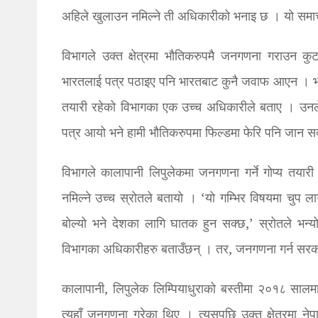
अहिले खुलाउन नमिल्ने ती अधिकारीको भनाइ छ । यो समाच
विभागले उक्त क्षेत्रमा भौतिकरुपमै जनगणना गराउन 
भारतलाई पत्र पठाइए पनि भारतबाट कुनै जवाफ आएन । भा
तयारी रहेको विभागका एक उच्च अधिकारीले बताए । उनले
पत्र आयो भने हामी भौतिकरुपमा फिल्डमा फेरि पनि जान स
विभागले कालापानी लिपुलेकमा जनगणना गर्ने गोप्य तया
नमिल्ने उच्च स्रोतले बतायो । ‘यो गम्भिर विषयमा चुप ला
बोल्यो भने देशका लागि घातक हुन सक्छ,’ स्रोतले भन्य
विभागका अधिकारीहरु बताउँछन् । तर, जनगणना गर्न सरक
कालापानी, लिपुलेक लिम्पियाधुराको बस्तीमा २०१८ स
त्यहाँ जनगणना गरेका थिए । त्यसपछि उक्त क्षेत्रम