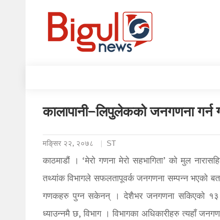
कालापानी–लिपुलेकको जनगणना गर्न ग
मङि्सर २२, २०७८
ST
काठमाडौं । ‘मेरो गणना मेरो सहभागिता’ को मुल नारासह
तथ्यांक विभागले सफलतापूवर्क जनगणना सम्पन्न भएको बताइ
गणकहरु पुग्न सकेनन् । देशैभर जनगणना सकिएको १३ दिन
ध्याउन्नमै छ, विभाग । विभागका अधिकारीहरु त्यहाँ जनगण