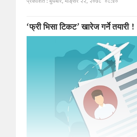
प्रकाशित : बुधबार, मङि्सर २२, २०७८
०८:४०
‘फ्री भिसा टिकट’ खारेज गर्ने तयारी !