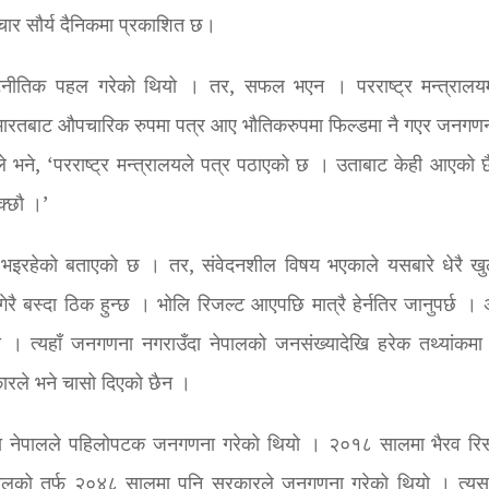
ार सौर्य दैनिकमा प्रकाशित छ।
कुटनीतिक पहल गरेको थियो । तर, सफल भएन । परराष्ट्र मन्त्रालयम
रतबाट औपचारिक रुपमा पत्र आए भौतिकरुपमा फिल्डमा नै गएर जनगणना 
 भने, ‘परराष्ट्र मन्त्रालयले पत्र पठाएको छ । उताबाट केही आएको 
क्छौ ।’
री भइरहेको बताएको छ । तर, संवेदनशील विषय भएकाले यसबारे धेरै ख
गेरै बस्दा ठिक हुन्छ । भोलि रिजल्ट आएपछि मात्रै हेर्नतिर जानुपर्छ । 
ो । त्यहाँ जनगणना नगराउँदा नेपालको जनसंख्यादेखि हरेक तथ्यांकमा छ
ारले भने चासो दिएको छैन ।
ालमा नेपालले पहिलोपटक जनगणना गरेको थियो । २०१८ सालमा भैरव रि
ा नेपालको तर्फ २०४८ सालमा पनि सरकारले जनगणना गरेको थियो । त्