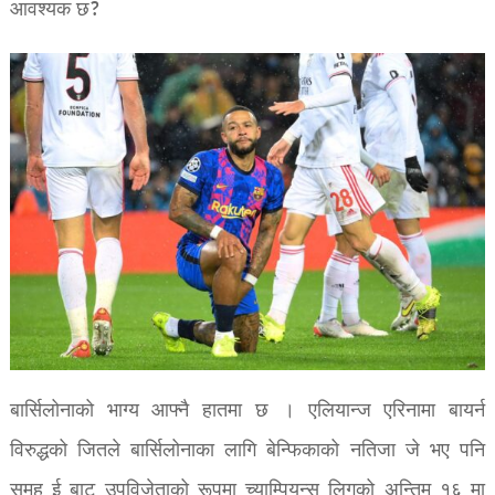
आवश्यक छ?
बार्सिलोनाको भाग्य आफ्नै हातमा छ । एलियान्ज एरिनामा बायर्न
विरुद्धको जितले बार्सिलोनाका लागि बेन्फिकाको नतिजा जे भए पनि
समूह ई बाट उपविजेताको रूपमा च्याम्पियन्स लिगको अन्तिम १६ मा