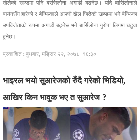
खेलेको खण्डमा पनि बरसिलोना अगाडी बढ्नेछ। यदि बार्सिलोनाले
बार्यनसँग हारेको र बेन्फिकाले आफ्नो खेल जितेको खण्डमा भने बेन्फिका
उपविजेताको रूपमा अगाडी बढ्नेछ भने बार्सिलोना युरोपा लिगमा घटुवा
हुनेछ।
प्रकाशित : बुधबार, मङि्सर २२, २०७८
१६:३०
भाइरल भयो सुआरेजको रुँदै गरेको भिडियो,
आखिर किन भावुक भए त सुआरेज ?