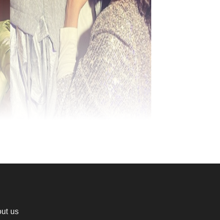
ut us