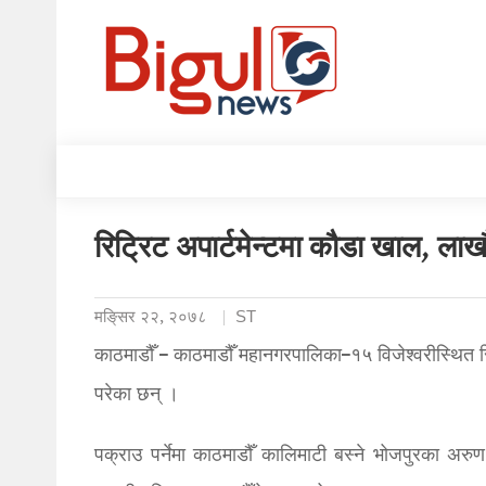
रिट्रिट अपार्टमेन्टमा कौडा खाल, ल
मङि्सर २२, २०७८
ST
काठमाडौँ – काठमाडौँ महानगरपालिका–१५ विजेश्वरीस्थित र
परेका छन् ।
पक्राउ पर्नेमा काठमाडौँ कालिमाटी बस्ने भोजपुरका 