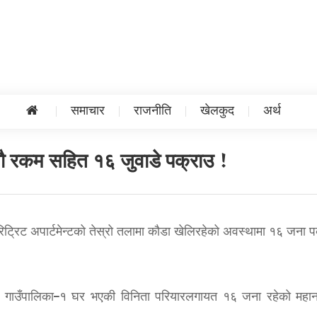
समाचार
राजनीति
खेलकुद
अर्थ
ाखौ रकम सहित १६ जुवाडे पक्राउ !
िट्रिट अपार्टमेन्टको तेस्रो तलामा कौडा खेलिरहेको अवस्थामा १६ जना प
अरुण गाउँपालिका–१ घर भएकी विनिता परियारलगायत १६ जना रहेको महा