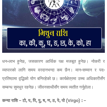
धन-लाभ हुनेछ, जसकारण आर्थिक पक्ष मजबूत हुनेछ। नोकरी र
व्यापारको लागि समय वरदानभन्दा कम छैन। मान-सम्मान र पद-
प्रतिष्ठामा वृद्धिको योग बनिरहेको छ। कार्यक्षेत्रमा उच्च अधिकारीसँग
सम्बन्ध सुमधुर रहनेछ। जीवनसाथीसँग समय व्यतीत गर्नुहोला।
कन्या राशि – टो, प, पि, पु, ष, ण, ठ, पे, पो (Virgo) : –