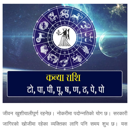
जीवन खुशीयालीपूर्ण रहनेछ। नोकरीमा पदोन्नतिको योग छ। सरकारी
जागिरको खोजीमा रहेका व्यक्तिका लागि पनि समय शुभ छ। यस