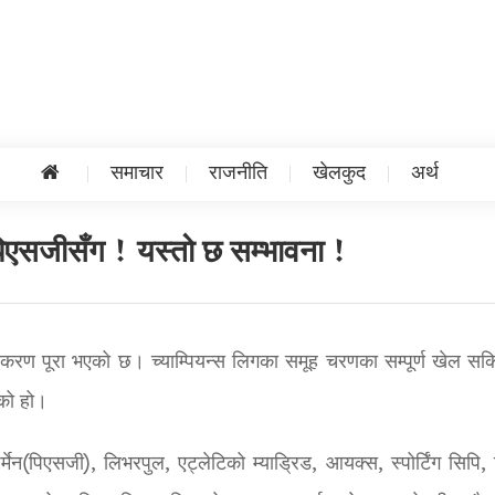
समाचार
राजनीति
खेलकुद
अर्थ
ि पिएसजीसँग ! यस्तो छ सम्भावना !
ीकरण पूरा भएको छ। च्याम्पियन्स लिगका समूह चरणका सम्पूर्ण खेल सकि
को हो।
ेन(पिएसजी), लिभरपुल, एट्लेटिको म्याड्रिड, आयक्स, स्पोर्टिंग सिपि,