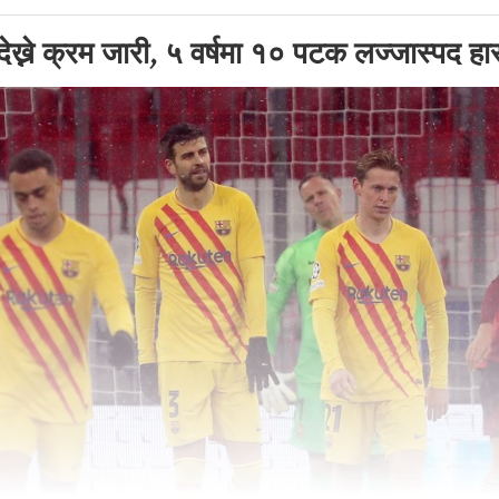
 देख्ने क्रम जारी, ५ वर्षमा १० पटक लज्जास्पद हा