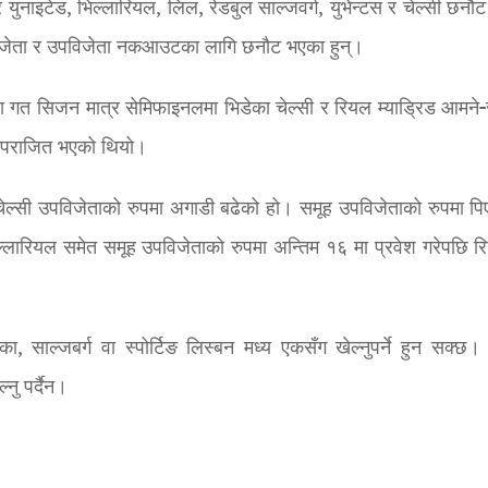
स्टर युनाइटेड, भिल्लारियल, लिल, रेडबुल साल्जवर्ग, युभेन्टस र चेल्सी छन
विजेता र उपविजेता नकआउटका लागि छनौट भएका हुन्।
 गत सिजन मात्र सेमिफाइनलमा भिडेका चेल्सी र रियल म्याड्रिड आमने-
ाई पराजित भएको थियो।
 चेल्सी उपविजेताको रुपमा अगाडी बढेको हो। समूह उपविजेताको रुपमा प
। भिल्लारियल समेत समूह उपविजेताको रुपमा अन्तिम १६ मा प्रवेश गरेपछि र
, साल्जबर्ग वा स्पोर्टिङ लिस्बन मध्य एकसँग खेल्नुपर्ने हुन सक्छ। 
नु पर्दैन।