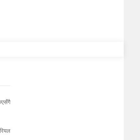
एसँगै
 रियल