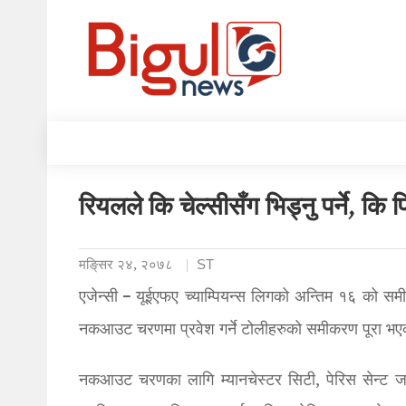
रियलले कि चेल्सीसँग भिड्नु पर्ने, क
मङि्सर २४, २०७८
ST
एजेन्सी – यूईएफए च्याम्पियन्स लिगको अन्तिम १६ को सम
नकआउट चरणमा प्रवेश गर्ने टोलीहरुको समीकरण पूरा भए
नकआउट चरणका लागि म्यानचेस्टर सिटी, पेरिस सेन्ट जर्म