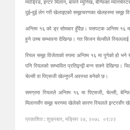
म्याड्रिड, इन्टर मिलान, बायर्न म्युनिख, बेन्फिका म्यानचे
दुई-दुई लेग गरी खेलाइएको समूहचरणका खेलहरुमा समूह 
अन्तिम १६ को ड्र सोमबार हुँदैछ। यसपटक अन्तिम १६ मा
हुने उच्च सम्भावना देखिन्छ। गत सिजन चेल्सीले रियलल
रियल समूह विजेताको रुपमा अन्तिम १६ मा पुगेको हो भने
पनि रियलको सम्भावित प्रतिद्वन्द्वी बन्न सक्ने देखिन्छ
चेल्सी वा पिएसजी खेल्नुपर्ने अवस्था बनेको छ।
समग्रमा रियलले अन्तिम १६ मा पिएसजी, चेल्सी, बेन्फिका
मिलानसँग समूह चरणमा खेलेको कारण रियलले इन्टरसँग खेल्
प्रकाशित : शुक्रबार, मङि्सर २४, २०७८
०९:२२