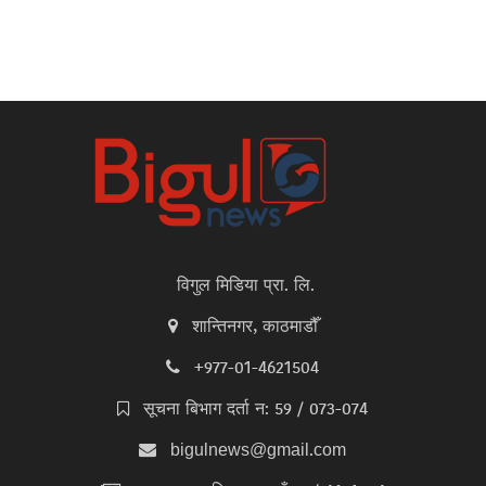
विगुल मिडिया प्रा. लि.
शान्तिनगर, काठमाडौँ
+977-01-4621504
सूचना बिभाग दर्ता न: 59 / 073-074
bigulnews@gmail.com