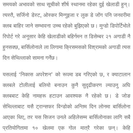
समयको अभावको साथ सूचीको शीर्ष स्थानमा रहेका दुई खेलाडी हुन्।
त्यस्तै, सर्जिनो डेस्ट, ओस्कर मिन्गुइजा र लुक डे जोंग पनि जनवरीमा
क्लब बाहिर जाने सम्भावना उच्च रहेको बुझिएको छ। मुन्डो डिपोर्टिभोले
रिपोर्ट गरे अनुसार केहि खेलाडीको बहिर्गमन त डिसेम्बर २१ अगाडी नै
हुनसक्छ, बार्सिलोनाले ला लिगामा क्रिसमसको विश्रामको अगाडी त्यस
दिन सेभिल्लाको सामना गर्नेछ।
यसलाई ‘निकास अपरेशन’ को रूपमा डब गरिएको छ, र क्याटालान
क्लबले टोलीलाई बलियो बनाउन कुनै सुदृढीकरण ल्याउनु अघि
क्लबबाट केहि नामहरू हटाउन आवश्यक नै रहेको छ। डे जोङ
सेभिल्लाबाट यसै ट्रान्सफर विन्डोको अन्तिम दिन लोनमा बार्सिलोना
आएका थिए, तर यस सिजन उनले अहिलेसम्म बार्सिलोनाका लागि सबै
प्रतियोगितामा १० खेलमा एक गोल मात्रै गरेका छन्। केहि