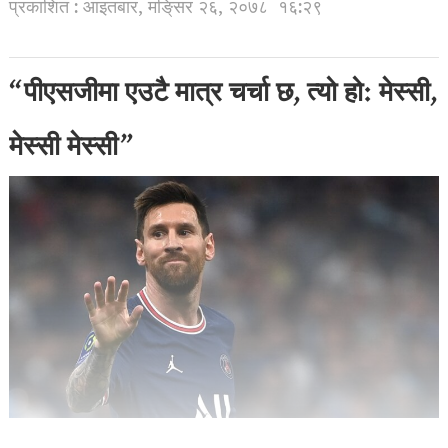
प्रकाशित : आइतबार, मङि्सर २६, २०७८
१६:२९
“पीएसजीमा एउटै मात्र चर्चा छ, त्यो हो: मेस्सी,
मेस्सी मेस्सी”