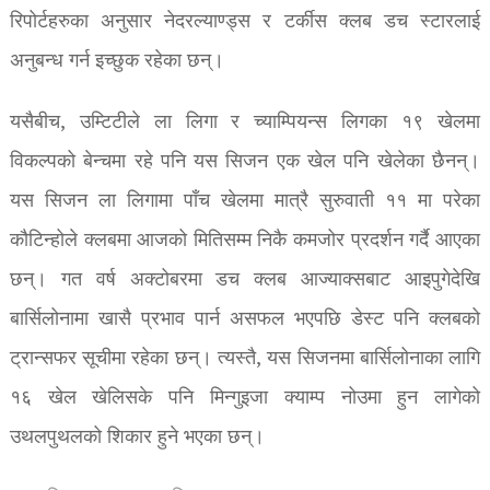
रिपोर्टहरुका अनुसार नेदरल्याण्ड्स र टर्कीस क्लब डच स्टारलाई
अनुबन्ध गर्न इच्छुक रहेका छन्।
यसैबीच, उम्टिटीले ला लिगा र च्याम्पियन्स लिगका १९ खेलमा
विकल्पको बेन्चमा रहे पनि यस सिजन एक खेल पनि खेलेका छैनन्।
यस सिजन ला लिगामा पाँच खेलमा मात्रै सुरुवाती ११ मा परेका
कौटिन्होले क्लबमा आजको मितिसम्म निकै कमजोर प्रदर्शन गर्दै आएका
छन्। गत वर्ष अक्टोबरमा डच क्लब आज्याक्सबाट आइपुगेदेखि
बार्सिलोनामा खासै प्रभाव पार्न असफल भएपछि डेस्ट पनि क्लबको
ट्रान्सफर सूचीमा रहेका छन्। त्यस्तै, यस सिजनमा बार्सिलोनाका लागि
१६ खेल खेलिसके पनि मिन्गुइजा क्याम्प नोउमा हुन लागेको
उथलपुथलको शिकार हुने भएका छन्।