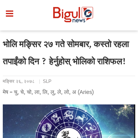
भोलि मङ्सिर २७ गते सोमबार, कस्तो रहला
तपाईंको दिन ? हेर्नुहोस् भोलिको राशिफल!
मङि्सर २६, २०७८
SLP
मेष – चु, चे, चो, ला, लि, लु, ले, लो, अ (Aries)