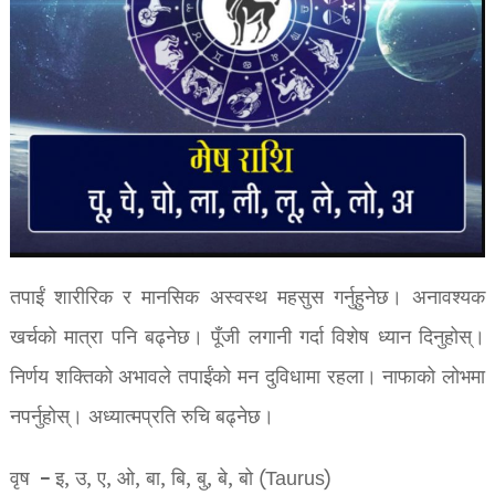
तपाईं शारीरिक र मानसिक अस्वस्थ महसुस गर्नुहुनेछ। अनावश्यक
खर्चको मात्रा पनि बढ्नेछ। पूँजी लगानी गर्दा विशेष ध्यान दिनुहोस्।
निर्णय शक्तिको अभावले तपाईंको मन दुविधामा रहला। नाफाको लोभमा
नपर्नुहोस्। अध्यात्मप्रति रुचि बढ्नेछ।
वृष – इ, उ, ए, ओ, बा, बि, बु, बे, बो (Taurus)