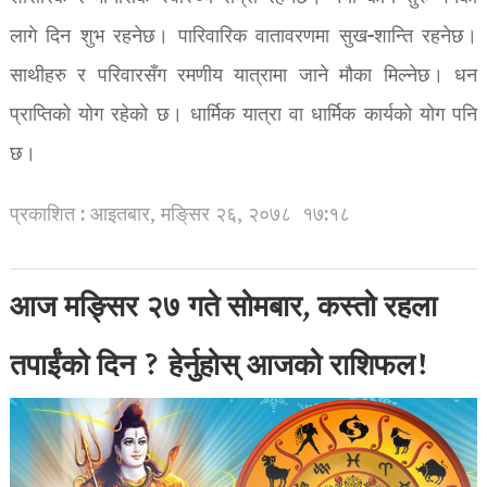
लागे दिन शुभ रहनेछ। पारिवारिक वातावरणमा सुख-शान्ति रहनेछ।
साथीहरु र परिवारसँग रमणीय यात्रामा जाने मौका मिल्नेछ। धन
प्राप्तिको योग रहेको छ। धार्मिक यात्रा वा धार्मिक कार्यको योग पनि
छ।
प्रकाशित : आइतबार, मङि्सर २६, २०७८
१७:१८
आज मङ्सिर २७ गते सोमबार, कस्तो रहला
तपाईंको दिन ? हेर्नुहोस् आजको राशिफल!