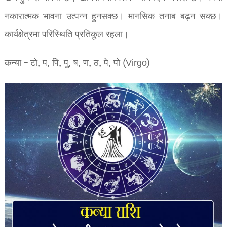
नकारात्मक भावना उत्पन्न हुनसक्छ। मानसिक तनाब बढ्न सक्छ।
कार्यक्षेत्रमा परिस्थिति प्रतिकूल रहला।
कन्या – टो, प, पि, पु, ष, ण, ठ, पे, पो (Virgo)