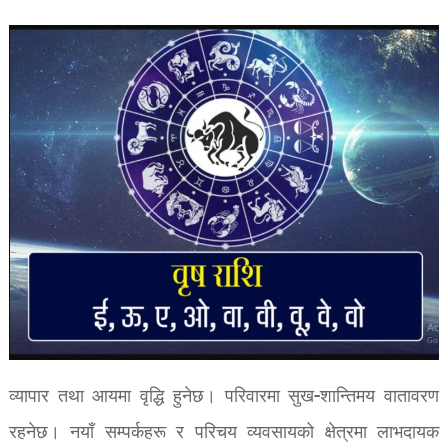
व्यापार तथा आयमा वृद्धि हुनेछ। परिवारमा सुख-शान्तिमय वातावरण
रहनेछ। नयाँ सम्पर्कहरू र परिचय व्यवसायको क्षेत्रमा लाभदायक