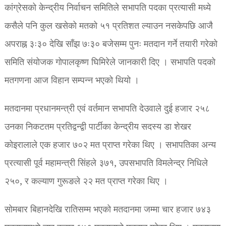
कांग्रेसको केन्द्रीय निर्वाचन समितिले सभापति पदका प्रत्यासी मध्ये
कसैले पनि कुल खसेको मतको ५१ प्रतिशत ल्याउन नसकेपछि आजै
अपराह्न ३ः३० देखि साँझ ७ः३० बजेसम्म पुनः मतदान गर्ने तयारी गरेको
समिति संयोजक गोपालकृष्ण घिमिरेले जानकारी दिए । सभापति पदको
मतगणना आज विहान सम्पन्न भएको थियो ।
मतदानमा प्रधानमन्त्री एवं वर्तमान सभापति देउवाले दुई हजार २५८
उनका निकटतम प्रतिद्वन्द्वी पार्टीका केन्द्रीय सदस्य डा शेखर
कोइरालाले एक हजार ७०२ मत प्राप्त गरेका थिए । सभापतिका अन्य
प्रत्यासी पूर्व महामन्त्री सिंहले ३७१, उपसभापति विमलेन्द्र निधिले
२५०, र कल्याण गुरूङले २२ मत प्राप्त गरेका थिए ।
सोमबार बिहानदेखि रातिसम्म भएको मतदानमा जम्मा चार हजार ७४३