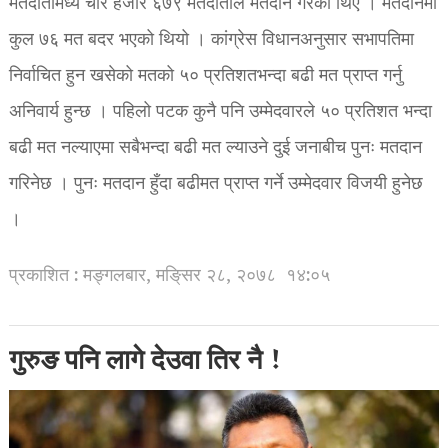
मतदातामध्ये चार हजार ६७९ मतदाताले मतदान गरेका थिए । मतदानमा
कुल ७६ मत बदर भएको थियो । कांग्रेस विधानअनुसार सभापतिमा
निर्वाचित हुन खसेको मतको ५० प्रतिशतभन्दा बढी मत प्राप्त गर्नु
अनिवार्य हुन्छ । पहिलो पटक कुनै पनि उम्मेदवारले ५० प्रतिशत भन्दा
बढी मत नल्याएमा सबैभन्दा बढी मत ल्याउने दुई जनाबीच पुनः मतदान
गरिनेछ । पुनः मतदान हुँदा बढीमत प्राप्त गर्ने उम्मेदवार विजयी हुनेछ
।
प्रकाशित : मङ्गलबार, मङि्सर २८, २०७८
१४:०५
गुरुङ पनि लागे देउवा तिर नै !