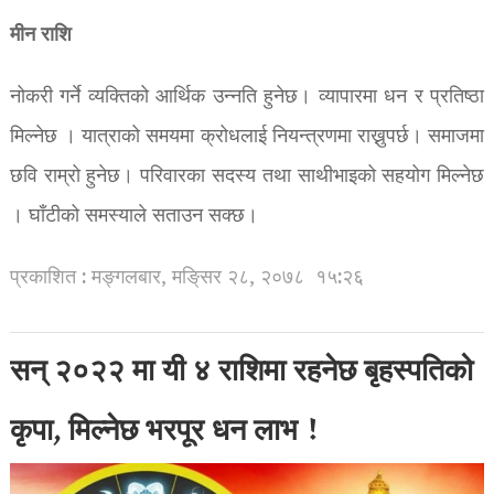
मीन राशि
नोकरी गर्ने व्यक्तिको आर्थिक उन्नति हुनेछ। व्यापारमा धन र प्रतिष्ठा
मिल्नेछ । यात्राको समयमा क्रोधलाई नियन्त्रणमा राख्नुपर्छ। समाजमा
छवि राम्रो हुनेछ। परिवारका सदस्य तथा साथीभाइको सहयोग मिल्नेछ
। घाँटीको समस्याले सताउन सक्छ।
प्रकाशित : मङ्गलबार, मङि्सर २८, २०७८
१५:२६
सन् २०२२ मा यी ४ राशिमा रहनेछ बृहस्पतिको
कृपा, मिल्नेछ भरपूर धन लाभ !