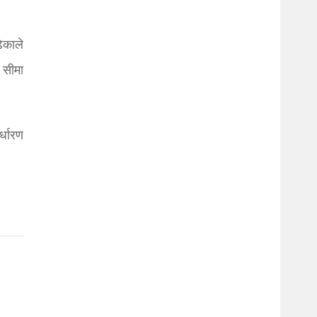
ेकाले
 सीमा
र्धारण