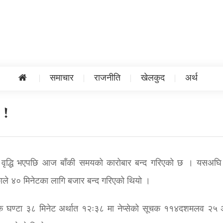
समाचार
राजनीति
खेलकुद
अर्थ
द !
च्च वृद्धि भएपछि आज बाँकी समयको कारोबार बन्द गरिएको छ । यसअघ
बढेकाले ४० मिनेटका लागि बजार बन्द गरिएको थियो ।
 एक घण्टा ३८ मिनेट अर्थात १२ः३८ मा नेप्सेको सूचक ११४दशमलव २५