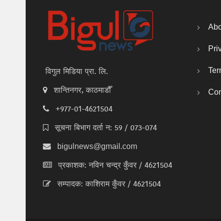
Abo
Pri
Ter
विगुल मिडिया प्रा. लि.
शान्तिनगर, काठमाडौँ
Con
+977-01-4621504
सूचना बिभाग दर्ता न: 59 / 073-074
bigulnews@gmail.com
प्रकाशक: नविन चन्द्र कुँवर / 4621504
सम्पादक: काशिराम कुँवर / 4621504