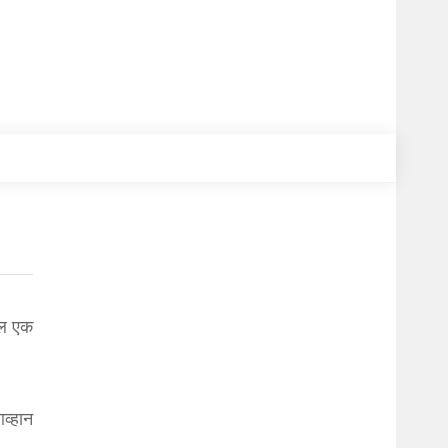
ूल एक
व्हान