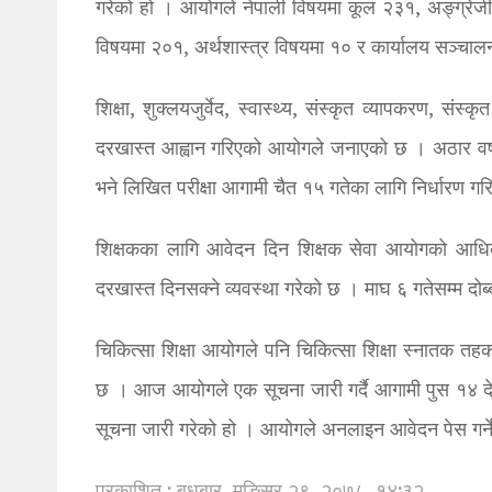
गरेको हो । आयोगले नेपाली विषयमा कूल २३१, अङ्ग्रे
विषयमा २०१, अर्थशास्त्र विषयमा १० र कार्यालय सञ्चा
शिक्षा, शुक्लयजुर्वेद, स्वास्थ्य, संस्कृत व्यापकरण, संस्
दरखास्त आह्वान गरिएको आयोगले जनाएको छ । अठार वर्ष उम
भने लिखित परीक्षा आगामी चैत १५ गतेका लागि निर्धारण ग
शिक्षकका लागि आवेदन दिन शिक्षक सेवा आयोगको आधि
दरखास्त दिनसक्ने व्यवस्था गरेको छ । माघ ६ गतेसम्म दो
चिकित्सा शिक्षा आयोगले पनि चिकित्सा शिक्षा स्नातक तह
छ । आज आयोगले एक सूचना जारी गर्दै आगामी पुस १४ देखि 
सूचना जारी गरेको हो । आयोगले अनलाइन आवेदन पेस गर्