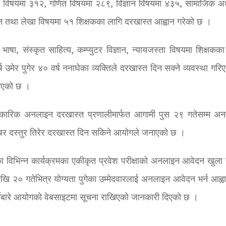
जी विषयमा ३१२, गणित विषयमा २८९, विज्ञान विषयमा ४३५, सामाजिक अ
लन तथा लेखा विषयमा ५१ शिक्षकका लागि दरखास्त आह्वान गरेको छ ।
कृत भाषा, संस्कृत साहित्य, कम्प्युटर विज्ञान, न्यायजस्ता विषयमा शिक्षकक
ेर पुगेर ४० वर्ष ननाघेका व्यक्तिले दरखास्त दिन सक्ने व्यवस्था गरि
रिएको छ ।
कारिक अनलाइन दरखास्त प्रणालीमार्फत आगामी पुस २९ गतेसम्म अ
ब्बर दस्तुर तिरेर दरखास्त दिन सकिने आयोगले जनाएको छ ।
का विभिन्न कार्यक्रमका एकीकृत प्रवेश परीक्षाको अनलाइन आवेदन खुला 
२० गतेभित्र योग्यता पुगेका उम्मेदवारलाई अनलाइन आवेदन भर्न आह्वान 
नेबारे आयोगको वेबसाइटमा सूचना राखिएको जानकारी दिएको छ ।