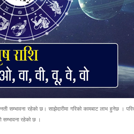
न्नती सम्भावना रहेको छ। साझेदारीमा गरिको कामबाट लाभ हुनेछ । परि
ो सम्भावना रहेको छ ।