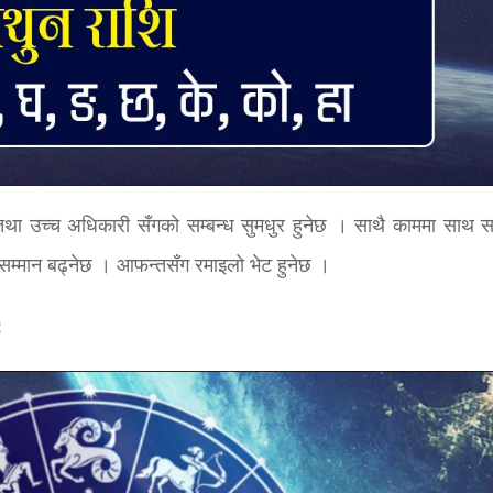
तथा उच्च अधिकारी सँगको सम्बन्ध सुमधुर हुनेछ । साथै काममा साथ 
सम्मान बढ्नेछ । आफन्तसँग रमाइलो भेट हुनेछ ।
: