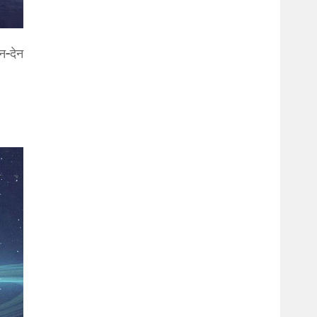
न-देन