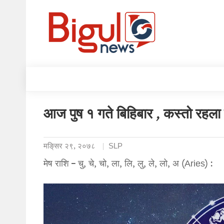
आज पुष १ गते बिहिबार , कस्तो रहल
मङि्सर २९, २०७८
SLP
मेष राशि – चु, चे, चो, ला, लि, लु, ले, लो, अ (Aries) :