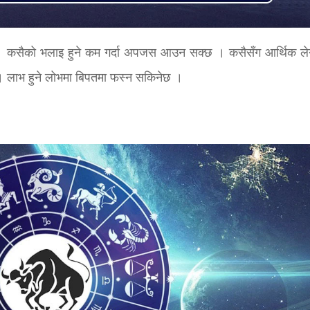
ा । कसैको भलाइ हुने कम गर्दा अपजस आउन सक्छ । कसैसँग आर्थिक ले
 छ । लाभ हुने लोभमा बिपतमा फस्न सकिनेछ ।