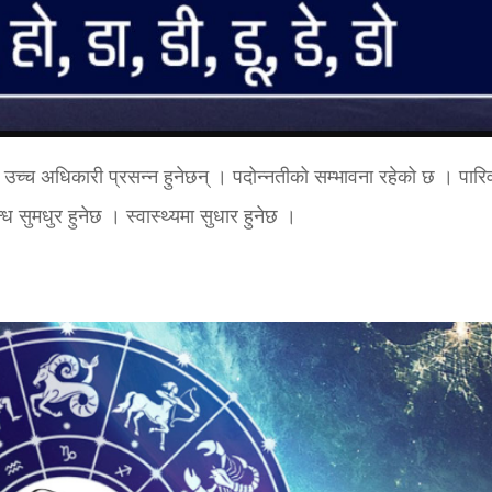
 उच्च अधिकारी प्रसन्न हुनेछन् । पदोन्नतीको सम्भावना रहेको छ । पारि
ध सुमधुर हुनेछ । स्वास्थ्यमा सुधार हुनेछ ।