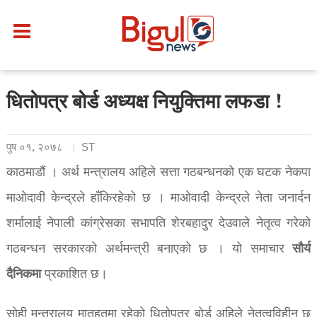
धितोपत्र बोर्ड अध्यक्ष नियुक्तिमा लफडा !
पुष ०१, २०७८
ST
काठमाडौं । अर्थ मन्त्रालय अहिले सत्ता गठबन्धनको एक घटक नेकपा
माओदावी केन्द्रले हाँकिरहेको छ । माओवादी केन्द्रले नेता जनार्दन
शर्मालाई नेपाली कांग्रेसका सभापति शेरबहादुर देउवाले नेतृत्व गरेको
सौर्य
गठबन्धन सरकारको अर्थमन्त्री बनाएको छ । यो समाचार
दैनिकमा
प्रकाशित छ।
सोही मन्त्रालय मातहतमा रहेको धितोपत्र बोर्ड अहिले नेतृत्वविहीन छ