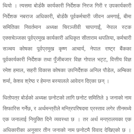
थियो । त्यसमा बोर्डकै कार्यकारी निर्देशक निरज गिरी र उपकार्यकारी
निर्देशक नबराज अधिकारी, बोर्डकै पूर्वकर्मचारी जीवन अमगाई, बीमा
समितिका निवर्तमान अध्यक्ष चिरञ्जीवी चापागाईं, नेपाल स्टक
एक्सचेञ्जका पूर्वप्रमुख कार्यकारी अधिकृत सीताराम थपलिया, कर्मचारी
सञ्चय कोषका पूर्वप्रमुख कृष्ण आचार्य, नेपाल राष्ट्र बैंकका
पूर्वकार्यकारी निर्देशक तथा पुँजीबजार विज्ञ गोपाल भट्ट, वित्तीय विज्ञ
रमेश हमाल, सहरी विकास कोषका उपनिर्देशक अनिल पौडेल, अम्बिका
शर्मा, केशव श्रेष्ठ र हेमन्त बस्यालले आवेदन दिएका छन् ।
धितोपत्र बोर्डको अध्यक्ष छनोटको लागि छनोट समितिले ३ जनाको नाम
सिफारिस गर्नेछ, र अर्थमन्त्रीले मन्त्रिपरिषदमा प्रस्ताव लगेर तीनमध्ये
एक जनालाई नियुक्ति दिने व्यवस्था छ । तर अर्थ मन्त्रालयका एक
अधिकारीका अनुसार तीन जनाको नाम छनोटमै विवाद देखिएको छ ।