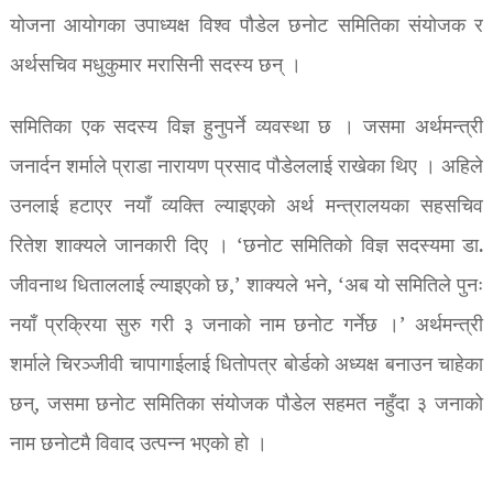
योजना आयोगका उपाध्यक्ष विश्व पौडेल छनोट समितिका संयोजक र
अर्थसचिव मधुकुमार मरासिनी सदस्य छन् ।
समितिका एक सदस्य विज्ञ हुनुपर्ने व्यवस्था छ । जसमा अर्थमन्त्री
जनार्दन शर्माले प्राडा नारायण प्रसाद पौडेललाई राखेका थिए । अहिले
उनलाई हटाएर नयाँ व्यक्ति ल्याइएको अर्थ मन्त्रालयका सहसचिव
रितेश शाक्यले जानकारी दिए । ‘छनोट समितिको विज्ञ सदस्यमा डा.
जीवनाथ धिताललाई ल्याइएको छ,’ शाक्यले भने, ‘अब यो समितिले पुनः
नयाँ प्रक्रिया सुरु गरी ३ जनाको नाम छनोट गर्नेछ ।’ अर्थमन्त्री
शर्माले चिरञ्जीवी चापागाईलाई धितोपत्र बोर्डको अध्यक्ष बनाउन चाहेका
छन्, जसमा छनोट समितिका संयोजक पौडेल सहमत नहुँदा ३ जनाको
नाम छनोटमै विवाद उत्पन्न भएको हो ।